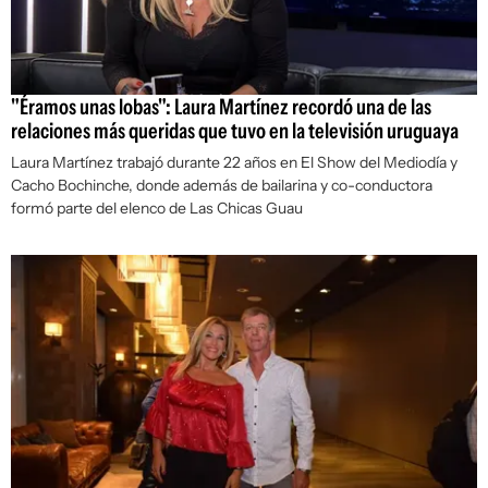
"Éramos unas lobas": Laura Martínez recordó una de las
relaciones más queridas que tuvo en la televisión uruguaya
Laura Martínez trabajó durante 22 años en
El Show del Mediodía
y
Cacho Bochinche, donde además de bailarina y co-conductora
formó parte del elenco de Las Chicas Guau