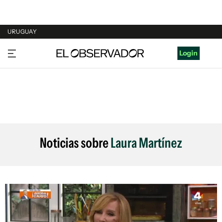
URUGUAY
URUGUAY
Login
ARGENTINA
ESPAÑA
ESTADOS UNIDOS
Noticias sobre
Laura Martínez