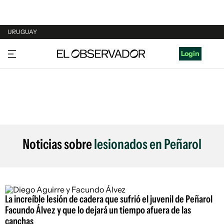
URUGUAY
URUGUAY
Login
ARGENTINA
ESPAÑA
ESTADOS UNIDOS
Noticias sobre
lesionados en Peñarol
La increíble lesión de cadera que sufrió el juvenil de Peñarol
Facundo Álvez y que lo dejará un tiempo afuera de las
canchas