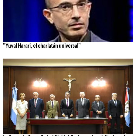
"Yuval Harari, el charlatán universal"