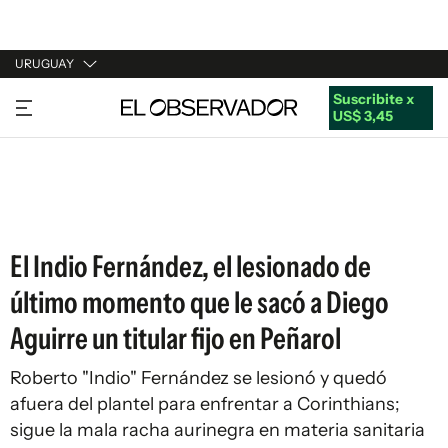
URUGUAY
Suscribite x
URUGUAY
US$ 3,45
ARGENTINA
ESPAÑA
ESTADOS UNIDOS
El Indio Fernández, el lesionado de
último momento que le sacó a Diego
Aguirre un titular fijo en Peñarol
Roberto "Indio" Fernández se lesionó y quedó
afuera del plantel para enfrentar a Corinthians;
sigue la mala racha aurinegra en materia sanitaria