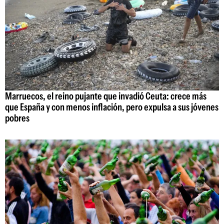
Marruecos, el reino pujante que invadió Ceuta: crece más
que España y con menos inflación, pero expulsa a sus jóvenes
pobres