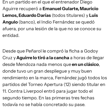
En un partido en el que el entrenador Diego
Aguirre recuperó a
Emanuel Gularte, Mauricio
Lemos, Eduardo Darías
(todos titulares) y
Luis
Angulo
(banco), el Indio Fernández se quedó
afuera, por una lesión de la que no se conoce su
entidad.
Desde que Peñarol le compró la ficha a Godoy
Cruz y
Aguirre lo tiró a la cancha
a horas de llegar
desde Mendoza nada menos que
en un clásico
,
donde tuvo un gran despliegue y muy buen
rendimiento en la marca, Fernández jugó todos los
partidos del Torneo Apertura (12) siendo titular en
11. Contra Liverpool entró para jugar todo el
segundo tiempo. En las primeras tres fechas
todavía no se había concretado su pase.