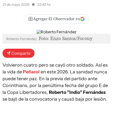
21 de mayo 2026
22:43 hs
Agregar El Observador en
Foto: Enzo Santos/Focouy
Roberto Fernández
Compartir
Volvieron cuatro pero se cayó otro soldado. Así es
la vida de
Peñarol
en este 2026. La sanidad nunca
puede tener paz. En la previa del partido ante
Corinthians, por la penúltima fecha del grupo E de
la Copa Libertadores,
Roberto "Indio" Fernández
se bajó de la convocatoria y causó baja por lesión.