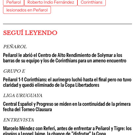
Peñarol
Roberto Indio Fernández
Corinthians
lesionados en Peñarol
SEGUÍ LEYENDO
PEÑAROL
Peñarol le abrió el Centro de Alto Rendimiento de Solymar a los
barras de su equipo y los de Corinthians para un ameno encuentro
GRUPO E
Peñarol 1-1 Corinthians: el aurinegro luchó hasta el final pero no tuvo
claridad y quedó eliminado de la Copa Libertadores
LIGA URUGUAYA
Central Español y Progreso se miden en la continuidad de la primera
fecha del Torneo Clausura
ENTREVISTA
Marcelo Méndez con Referí, antes de enfrentar a Peñarol y Tigre: los
elogios a Leonel Jaime, la chance de "disfrutar" la Copa