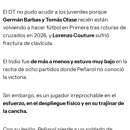
El DT no pudo acudir a los juveniles porque
Germán Barbas y Tomás Olase
recién están
volviendo a hacer fútbol en Primera tras roturas de
cruzados en 2026, y
Lorenzo Couture
sufrió
fractura de clavícula.
El Indio fue
de más a menos y estuvo muy bajo
en la
racha de ocho partidos donde Peñarol no conoció
la victoria.
Sin embargo, es un jugador irreprochable en el
esfuerzo, en el despliegue físico y en su trajinar de
la cancha.
Con su lesión, Peñarol pierde a un soldado de