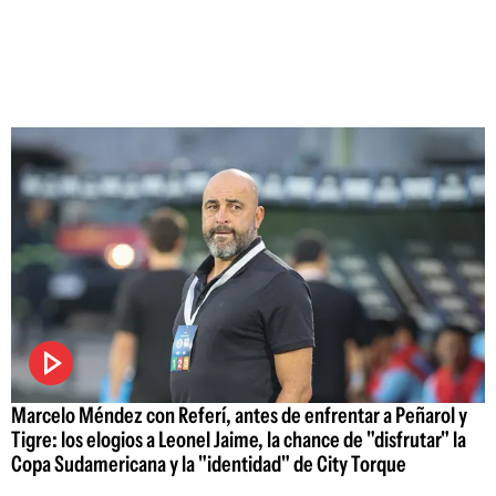
Marcelo Méndez con Referí, antes de enfrentar a Peñarol y
Tigre: los elogios a Leonel Jaime, la chance de "disfrutar" la
Copa Sudamericana y la "identidad" de City Torque