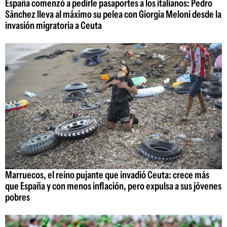
España comenzó a pedirle pasaportes a los italianos: Pedro
Sánchez lleva al máximo su pelea con Giorgia Meloni desde la
invasión migratoria a Ceuta
Marruecos, el reino pujante que invadió Ceuta: crece más
que España y con menos inflación, pero expulsa a sus jóvenes
pobres