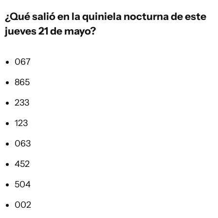
¿Qué salió en la
quiniela
nocturna de este
jueves 21 de mayo?
067
865
233
123
063
452
504
002