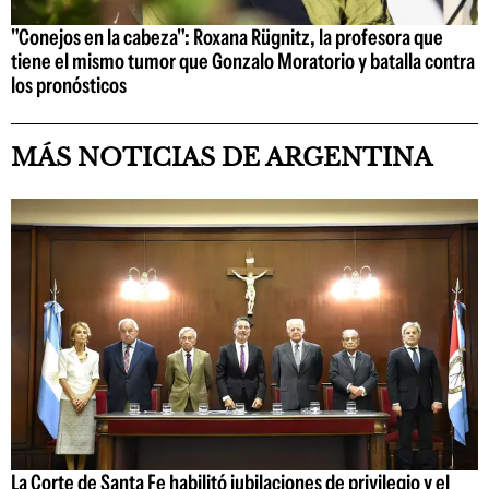
"Conejos en la cabeza": Roxana Rügnitz, la profesora que
tiene el mismo tumor que Gonzalo Moratorio y batalla contra
los pronósticos
MÁS NOTICIAS DE ARGENTINA
La Corte de Santa Fe habilitó jubilaciones de privilegio y el