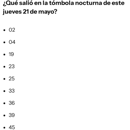
¿Qué salió en la
tómbola
nocturna de este
jueves 21 de mayo?
02
04
19
23
25
33
36
39
45