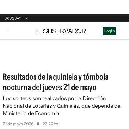
URUGUAY
URUGUAY
Login
ARGENTINA
ESPAÑA
ESTADOS UNIDOS
Resultados de la quiniela y tómbola
nocturna del jueves 21 de mayo
Los sorteos son realizados por la Dirección
Nacional de Loterías y Quinielas, que depende del
Ministerio de Economía
21 de mayo 2026
22:26 hs