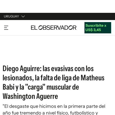
URUGUAY
Suscribite x
URUGUAY
US$ 3,45
ARGENTINA
ESPAÑA
ESTADOS UNIDOS
Diego Aguirre: las evasivas con los
lesionados, la falta de liga de Matheus
Babi y la "carga" muscular de
Washington Aguerre
"El desgaste que hicimos en la primera parte del
año fue tremendo a nivel físico, futbolístico y