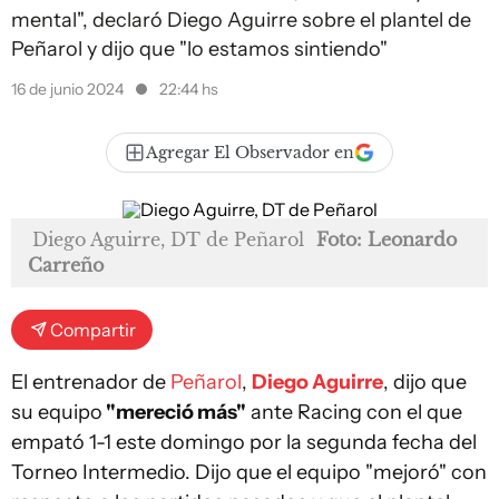
mental", declaró Diego Aguirre sobre el plantel de
Peñarol y dijo que "lo estamos sintiendo"
16 de junio 2024
22:44 hs
Agregar El Observador en
Diego Aguirre, DT de Peñarol
Foto: Leonardo
Carreño
Compartir
El entrenador de
Peñarol
,
Diego Aguirre
, dijo que
su equipo
"mereció más"
ante Racing con el que
empató 1-1 este domingo por la segunda fecha del
Torneo Intermedio. Dijo que el equipo "mejoró" con