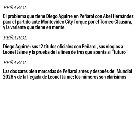
PEÑAROL
El problema que tiene Diego Aguirre en Peñarol con Abel Hernández
para el partido ante Montevideo City Torque por el Torneo Clausura,
y la variante que tiene en mente
PEÑAROL
Diego Aguirre: sus 12 títulos oficiales con Peñarol, sus elogios a
Leonel Jaime y la prueba de la línea de tres que apunta al "futuro"
PEÑAROL
Las dos caras bien marcadas de Peñarol antes y después del Mundial
2026 y de la llegada de Leonel Jaime; los números son clarísimos