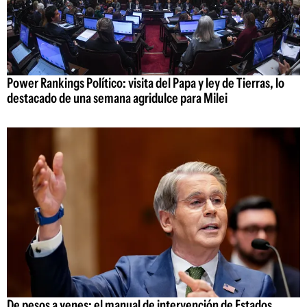
Power Rankings Político: visita del Papa y ley de Tierras, lo
destacado de una semana agridulce para Milei
De pesos a yenes: el manual de intervención de Estados