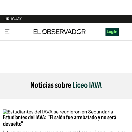
URUGUAY
URUGUAY
Login
ARGENTINA
ESPAÑA
ESTADOS UNIDOS
Noticias sobre
Liceo IAVA
Estudiantes del IAVA: "El salón fue arrebatado y no será
devuelto"