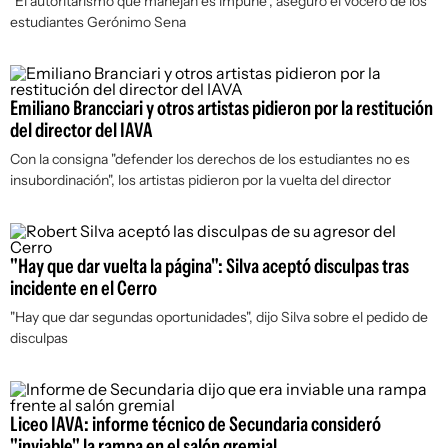
"El autoritarismo que manejan es impune", aseguró el vocero de los
estudiantes Gerónimo Sena
Emiliano Brancciari y otros artistas pidieron por la restitución
del director del IAVA
Con la consigna "defender los derechos de los estudiantes no es
insubordinación", los artistas pidieron por la vuelta del director
"Hay que dar vuelta la página": Silva aceptó disculpas tras
incidente en el Cerro
"Hay que dar segundas oportunidades", dijo Silva sobre el pedido de
disculpas
Liceo IAVA: informe técnico de Secundaria consideró
"inviable" la rampa en el salón gremial