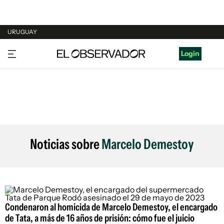
URUGUAY
URUGUAY
Login
ARGENTINA
ESPAÑA
ESTADOS UNIDOS
Noticias sobre
Marcelo Demestoy
Condenaron al homicida de Marcelo Demestoy, el encargado
de Tata, a más de 16 años de prisión: cómo fue el juicio