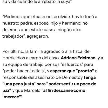
su vida cuando le arrebató la suya".
"Pedimos que el caso no se olvide, hoy le tocó a
nuestro: padre, esposo, hijo y hermano; no
dejemos que esto le pase a ningún otro
trabajador", agregaron.
Por último, la familia agradeció a la fiscal de
Homicidios a cargo del caso,
Adriana Edelman
, y a
su equipo de trabajo por sus "esfuerzos" para
"poder hacer justicia", y
esperan que "pronto"
el
responsable del asesinato de Demestoy
tenga
"una pena justa" para "poder sentir un poco de
paz"
y que Marcelo
"al fin descanse como
'merece'".