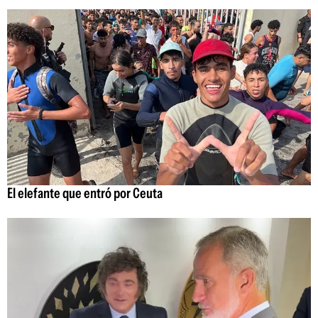
El elefante que entró por Ceuta