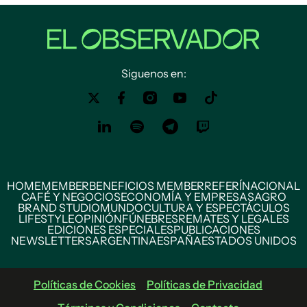
Siguenos en:
HOME
MEMBER
BENEFICIOS MEMBER
REFERÍ
NACIONAL
CAFÉ Y NEGOCIOS
ECONOMÍA Y EMPRESAS
AGRO
BRAND STUDIO
MUNDO
CULTURA Y ESPECTÁCULOS
LIFESTYLE
OPINIÓN
FÚNEBRES
REMATES Y LEGALES
EDICIONES ESPECIALES
PUBLICACIONES
NEWSLETTERS
ARGENTINA
ESPAÑA
ESTADOS UNIDOS
Políticas de Cookies
Políticas de Privacidad