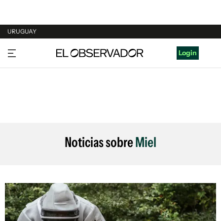
URUGUAY
URUGUAY
Login
ARGENTINA
ESPAÑA
ESTADOS UNIDOS
Noticias sobre
Miel