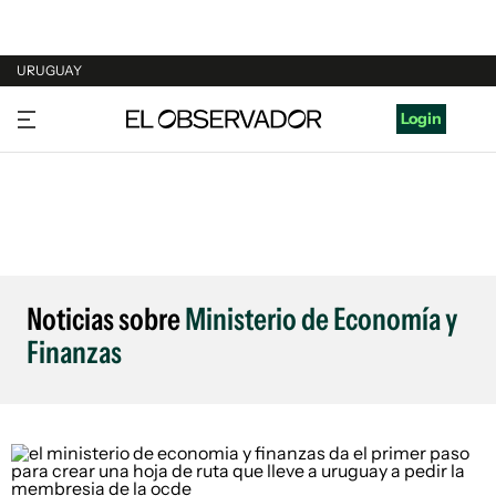
URUGUAY
URUGUAY
Login
ARGENTINA
ESPAÑA
ESTADOS UNIDOS
Noticias sobre
Ministerio de Economía y
Finanzas