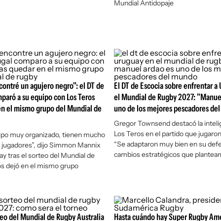
Mundial Antidopaje
ncontré un agujero negro": el DT de
El DT de Escocia sobre enfrentar a
paró a su equipo con Los Teros
el Mundial de Rugby 2027: "Manue
en el mismo grupo del Mundial de
uno de los mejores pescadores de
Gregor Townsend destacó la inteli
Los Teros en el partido que jugaro
ipo muy organizado, tienen mucho
“Se adaptaron muy bien en su defe
 jugadores”, dijo Simmon Mannix
cambios estratégicos que plantea
y tras el sorteo del Mundial de
os dejó en el mismo grupo
teo del Mundial de Rugby Australia
Hasta cuándo hay Super Rugby Amé