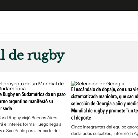
e
S
n
l de rugby
es
Siguenos en:
 y Legales
es especiales
ciones
El escándalo de dopaje, con una vie
de Rugby en Sudamérica da un paso
ters
sistematizada maniobra, que sacud
erno argentino manifestó su
selección de Georgia a año y medi
ina
er sede
Mundial de rugby y promete "un t
el deporte
rld Rugby viajó Buenos Aires,
 Unidos
á el interés formal; luego llega a
Cinco integrantes del equipo geor
 a San Pablo para ser parte del
declarados culpables, informó la A