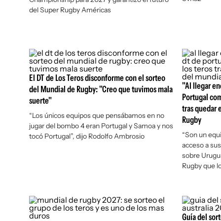
del Super Rugby Américas
El DT de Los Teros disconforme con el sorteo
"Al llegar e
del Mundial de Rugby: "Creo que tuvimos mala
Portugal com
suerte"
tras quedar 
“Los únicos equipos que pensábamos en no
Rugby
jugar del bombo 4 eran Portugal y Samoa y nos
“Son un equ
tocó Portugal”, dijo Rodolfo Ambrosio
acceso a sus
sobre Urugua
Rugby que l
Guía del sor