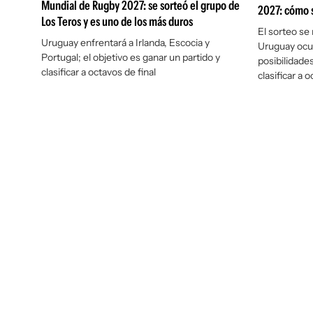
Mundial de Rugby 2027: se sorteó el grupo de
2027: cómo s
Los Teros y es uno de los más duros
El sorteo se 
Uruguay enfrentará a Irlanda, Escocia y
Uruguay ocu
Portugal; el objetivo es ganar un partido y
posibilidade
clasificar a octavos de final
clasificar a o