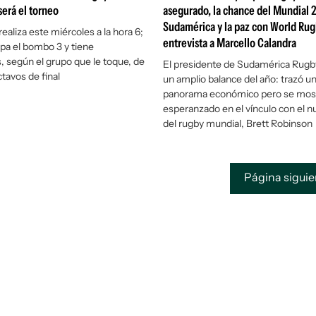
erá el torneo
asegurado, la chance del Mundial 
Sudamérica y la paz con World Rug
realiza este miércoles a la hora 6;
entrevista a Marcello Calandra
pa el bombo 3 y tiene
s, según el grupo que le toque, de
El presidente de Sudamérica Rugby
ctavos de final
un amplio balance del año: trazó u
panorama económico pero se mos
esperanzado en el vínculo con el 
del rugby mundial, Brett Robinson
Página sigui