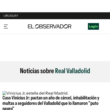
URUGUAY
URUGUAY
Login
ARGENTINA
ESPAÑA
ESTADOS UNIDOS
Noticias sobre
Real Valladolid
Caso Vinicius Jr: pactan un año de cárcel, inhabilitación y
multas a seguidores del Valladolid que lo llamaron "puto
negro"