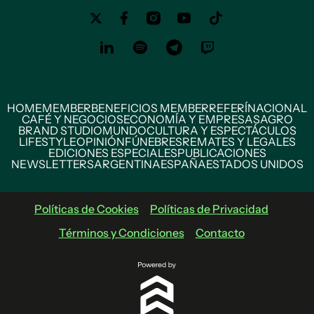
HOME
MEMBER
BENEFICIOS MEMBER
REFERÍ
NACIONAL
CAFÉ Y NEGOCIOS
ECONOMÍA Y EMPRESAS
AGRO
BRAND STUDIO
MUNDO
CULTURA Y ESPECTÁCULOS
LIFESTYLE
OPINIÓN
FÚNEBRES
REMATES Y LEGALES
EDICIONES ESPECIALES
PUBLICACIONES
NEWSLETTERS
ARGENTINA
ESPAÑA
ESTADOS UNIDOS
Políticas de Cookies
Políticas de Privacidad
Términos y Condiciones
Contacto