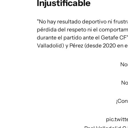
Injustificable
"No hay resultado deportivo ni frust
pérdida del respeto ni el comportam
durante el partido ante el Getafe CF
Valladolid) y Pérez (desde 2020 en el
No
No
¡Con
pic.twi