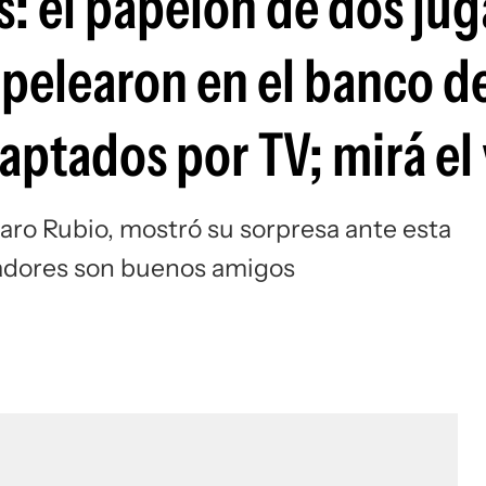
s: el papelón de dos ju
Si
 pelearon en el banco d
aptados por TV; mirá el
varo Rubio, mostró su sorpresa ante esta
gadores son buenos amigos