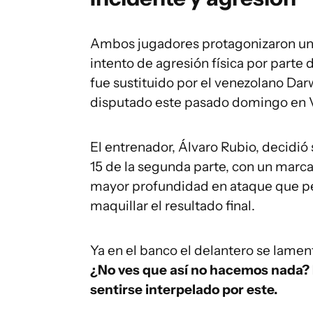
Ambos jugadores protagonizaron un i
intento de agresión física por parte
fue sustituido por el venezolano Dar
disputado este pasado domingo en Va
El entrenador, Álvaro Rubio, decidió
15 de la segunda parte, con un marca
mayor profundidad en ataque que perm
maquillar el resultado final.
Ya en el banco el delantero se lamen
¿No ves que así no hacemos nada? Es
sentirse interpelado por este.