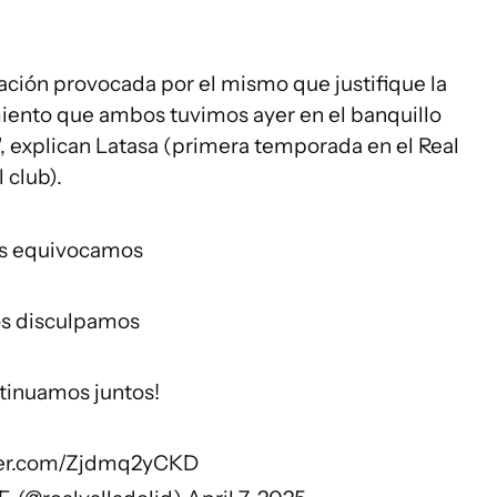
ración provocada por el mismo que justifique la
iento que ambos tuvimos ayer en el banquillo
", explican Latasa (primera temporada en el Real
 club).
s equivocamos
s disculpamos
tinuamos juntos!
tter.com/Zjdmq2yCKD