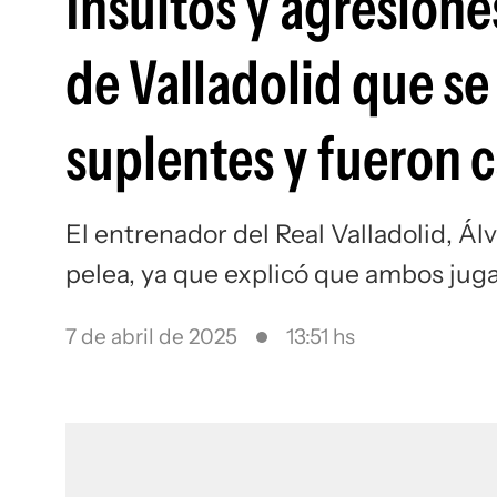
Insultos y agresione
de Valladolid que se
suplentes y fueron c
El entrenador del Real Valladolid, Ál
pelea, ya que explicó que ambos ju
7 de abril de 2025
13:51 hs