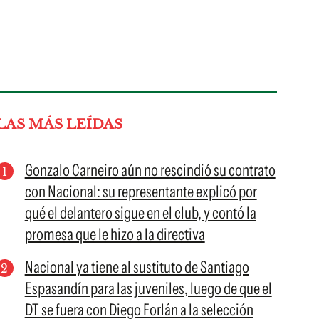
LAS MÁS LEÍDAS
Gonzalo Carneiro aún no rescindió su contrato
con Nacional: su representante explicó por
qué el delantero sigue en el club, y contó la
promesa que le hizo a la directiva
Nacional ya tiene al sustituto de Santiago
Espasandín para las juveniles, luego de que el
DT se fuera con Diego Forlán a la selección