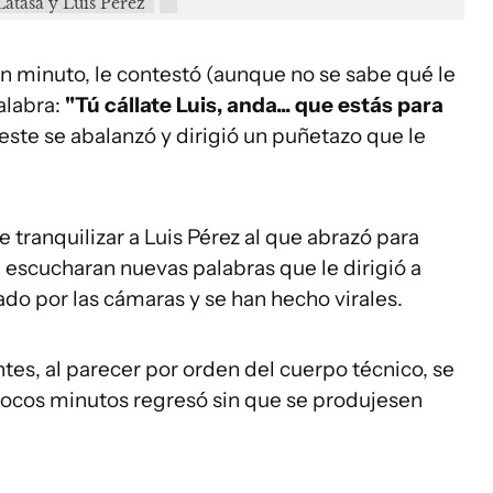
Latasa y Luis Pérez
un minuto, le contestó (aunque no se sabe qué le
palabra:
"Tú cállate Luis, anda... que estás para
este se abalanzó y dirigió un puñetazo que le
 tranquilizar a Luis Pérez al que abrazó para
e escucharan nuevas palabras que le dirigió a
ado por las cámaras y se han hecho virales.
tes, al parecer por orden del cuerpo técnico, se
s pocos minutos regresó sin que se produjesen