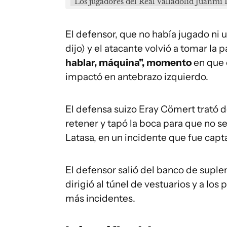
Los jugadores del Real Valladolid Juanmi 
El defensor, que no había jugado ni 
dijo) y el atacante volvió a tomar la 
hablar, máquina", momento
en que 
impactó en antebrazo izquierdo.
El defensa suizo Eray Cömert trató de
retener y tapó la boca para que no s
Latasa, en un incidente que fue capt
El defensor salió del banco de suplen
dirigió al túnel de vestuarios y a lo
más incidentes.