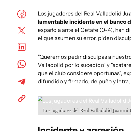
Los jugadores del Real Valladolid
Jua
lamentable incidente en el banco 
española ante el Getafe (0-4), han 
el que asumen su error, piden discu
"Queremos pedir disculpas a nuestros
Valladolid por lo sucedido" y "acata
que el club considere oportunas", exp
difundido y firmado, de puño y letra
Los jugadores del Real Valladolid Juanmi 
Incidente y agresión