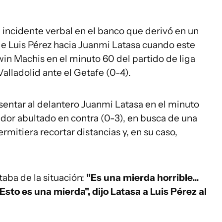
ncidente verbal en el banco que derivó en un
 de Luis Pérez hacia Juanmi Latasa cuando este
win Machis en el minuto 60 del partido de liga
lladolid ante el Getafe (0-4).
 sentar al delantero Juanmi Latasa en el minuto
dor abultado en contra (0-3), en busca de una
itiera recortar distancias y, en su caso,
taba de la situación:
"Es una mierda horrible...
to es una mierda", dijo Latasa a Luis Pérez al