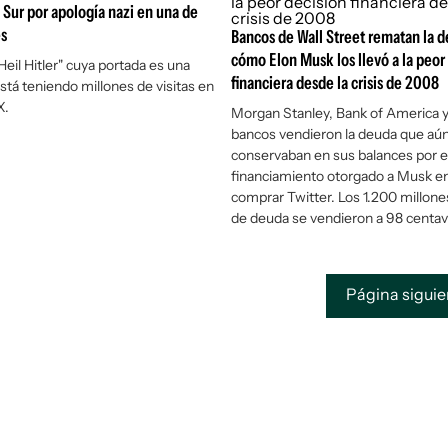
 Sur por apología nazi en una de
es
Bancos de Wall Street rematan la d
cómo Elon Musk los llevó a la peor
Heil Hitler" cuya portada es una
financiera desde la crisis de 2008
está teniendo millones de visitas en
X.
Morgan Stanley, Bank of America y
bancos vendieron la deuda que aú
conservaban en sus balances por e
financiamiento otorgado a Musk e
comprar Twitter. Los 1.200 millone
de deuda se vendieron a 98 centavo
Página sigui