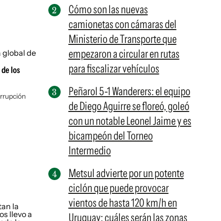
Cómo son las nuevas
camionetas con cámaras del
Ministerio de Transporte que
empezaron a circular en rutas
para fiscalizar vehículos
 de los
Peñarol 5-1 Wanderers: el equipo
errupción
de Diego Aguirre se floreó, goleó
con un notable Leonel Jaime y es
bicampeón del Torneo
Intermedio
Metsul advierte por un potente
ciclón que puede provocar
vientos de hasta 120 km/h en
Uruguay: cuáles serán las zonas