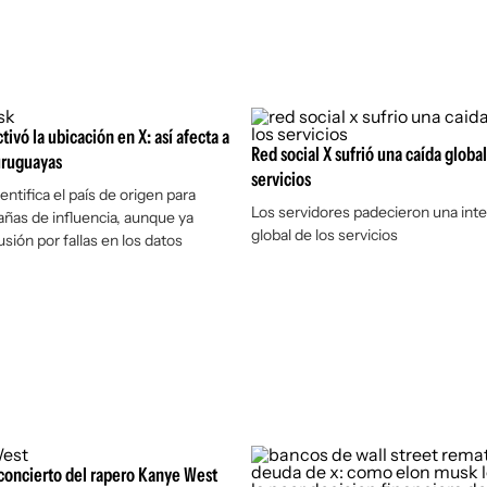
ivó la ubicación en X: así afecta a
Red social X sufrió una caída global
uruguayas
servicios
entifica el país de origen para
Los servidores padecieron una int
ñas de influencia, aunque ya
global de los servicios
sión por fallas en los datos
concierto del rapero Kanye West