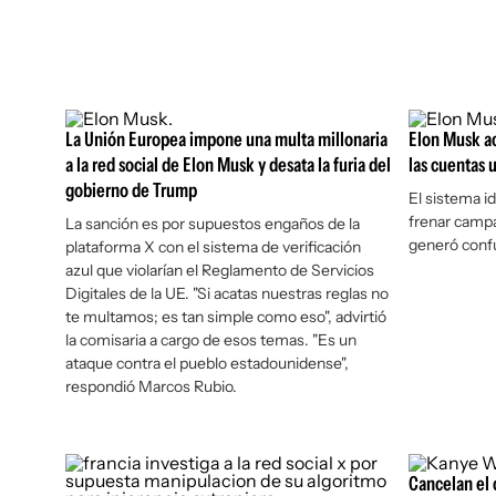
La Unión Europea impone una multa millonaria
Elon Musk act
a la red social de Elon Musk y desata la furia del
las cuentas 
gobierno de Trump
El sistema id
frenar campa
La sanción es por supuestos engaños de la
generó confu
plataforma X con el sistema de verificación
azul que violarían el Reglamento de Servicios
Digitales de la UE. "Si acatas nuestras reglas no
te multamos; es tan simple como eso", advirtió
la comisaria a cargo de esos temas. "Es un
ataque contra el pueblo estadounidense",
respondió Marcos Rubio.
Cancelan el 