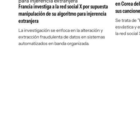
en Corea del
Francia investiga a la red social X por supuesta
sus cancion
manipulación de su algoritmo para injerencia
extranjera
Se trata de "
esvástica y 
La investigación se enfoca en la alteración y
la red social 
extracción fraudulenta de datos en sistemas
automatizados en banda organizada.