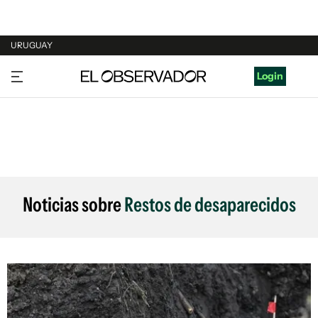
URUGUAY
URUGUAY
Login
ARGENTINA
ESPAÑA
ESTADOS UNIDOS
Noticias sobre
Restos de desaparecidos