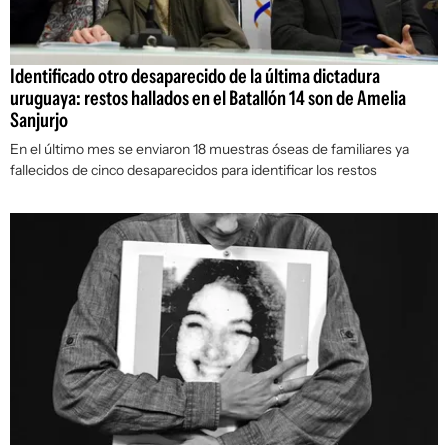
Identificado otro desaparecido de la última dictadura
uruguaya: restos hallados en el Batallón 14 son de Amelia
Sanjurjo
En el último mes se enviaron 18 muestras óseas de familiares ya
fallecidos de cinco desaparecidos para identificar los restos