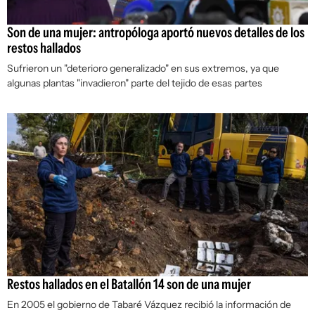
Son de una mujer: antropóloga aportó nuevos detalles de los
restos hallados
Sufrieron un "deterioro generalizado" en sus extremos, ya que
algunas plantas "invadieron" parte del tejido de esas partes
Restos hallados en el Batallón 14 son de una mujer
En 2005 el gobierno de Tabaré Vázquez recibió la información de