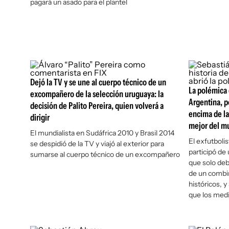
pagará un asado para el plantel
Dejó la TV y se une al cuerpo técnico de un
La polémica 
excompañero de la selección uruguaya: la
Argentina, p
decisión de Palito Pereira, quien volverá a
encima de la
dirigir
mejor del mu
El mundialista en Sudáfrica 2010 y Brasil 2014
El exfutboli
se despidió de la TV y viajó al exterior para
participó de
sumarse al cuerpo técnico de un excompañero
que solo deb
de un combin
históricos, y
que los medi