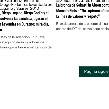
La bronca de Sebastián Abreu contr
Marcelo Bielsa: "No supieron cóm
, Diego Lugano, Diego Godín y el
la línea de valores y respeto"
uelven a las canchas: jugarán el
 Leyendas en Durazno; mirá día,
El exdelantero de la celeste dio su
acerca del DT del combinado nacio
io
istas de la selección uruguaya
 un equipo de exjugadores de
domingo de tarde en el Landoni de
Página sigui