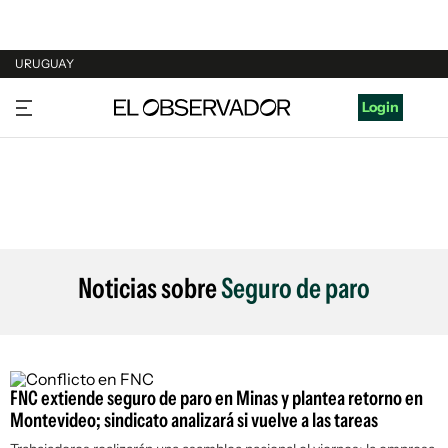
URUGUAY
URUGUAY
Login
ARGENTINA
ESPAÑA
ESTADOS UNIDOS
Noticias sobre
Seguro de paro
FNC extiende seguro de paro en Minas y plantea retorno en
Montevideo; sindicato analizará si vuelve a las tareas