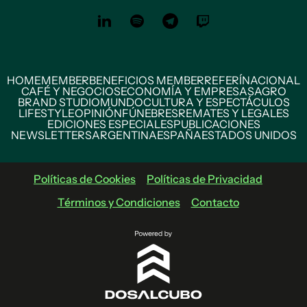
HOME
MEMBER
BENEFICIOS MEMBER
REFERÍ
NACIONAL
CAFÉ Y NEGOCIOS
ECONOMÍA Y EMPRESAS
AGRO
BRAND STUDIO
MUNDO
CULTURA Y ESPECTÁCULOS
LIFESTYLE
OPINIÓN
FÚNEBRES
REMATES Y LEGALES
EDICIONES ESPECIALES
PUBLICACIONES
NEWSLETTERS
ARGENTINA
ESPAÑA
ESTADOS UNIDOS
Políticas de Cookies
Políticas de Privacidad
Términos y Condiciones
Contacto