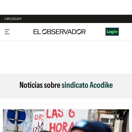
URUGUAY
URUGUAY
Login
ARGENTINA
ESPAÑA
ESTADOS UNIDOS
Noticias sobre
sindicato Acodike