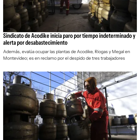
Sindicato de Acodike inicia paro por tiempo indeterminado y
alerta por desabastecimiento
Además, evalúa ocupar las plantas de Acodike, Riogas y Megal en
Montevideo; es en reclamo por el despido de tres trabajadores