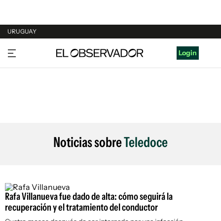
URUGUAY
URUGUAY
Login
ARGENTINA
ESPAÑA
ESTADOS UNIDOS
Noticias sobre
Teledoce
Rafa Villanueva fue dado de alta: cómo seguirá la
recuperación y el tratamiento del conductor