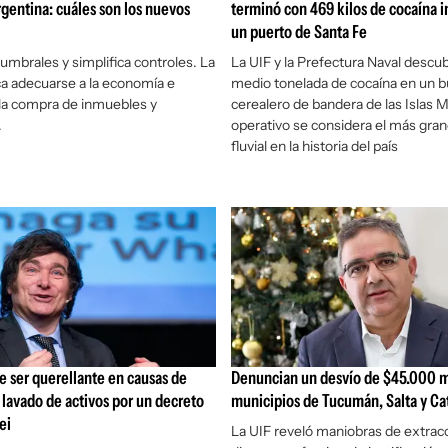
rgentina: cuáles son los nuevos
terminó con 469 kilos de cocaína 
un puerto de Santa Fe
 umbrales y simplifica controles. La
La UIF y la Prefectura Naval descub
a adecuarse a la economía e
medio tonelada de cocaína en un 
la compra de inmuebles y
cerealero de bandera de las Islas Ma
.
operativo se considera el más gran
fluvial en la historia del país
de ser querellante en causas de
Denuncian un desvío de $45.000 m
 lavado de activos por un decreto
municipios de Tucumán, Salta y C
ei
La UIF reveló maniobras de extrac