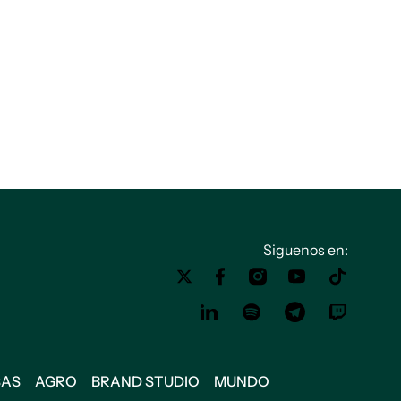
Siguenos en:
SAS
AGRO
BRAND STUDIO
MUNDO