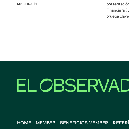
secundaria.
presentación
Financiera (
prueba clave
HOME
MEMBER
BENEFICIOS MEMBER
REFERÍ