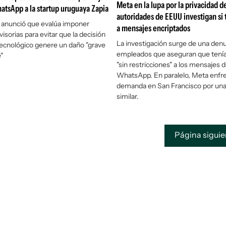
Meta en la lupa por la privacidad 
atsApp a la startup uruguaya Zapia
autoridades de EEUU investigan si
 anunció que evalúa imponer
a mensajes encriptados
isorias para evitar que la decisión
La investigación surge de una den
tecnológico genere un daño "grave
empleados que aseguran que tení
e"
"sin restricciones" a los mensajes 
WhatsApp. En paralelo, Meta enfr
demanda en San Francisco por una
similar.
Página sigui