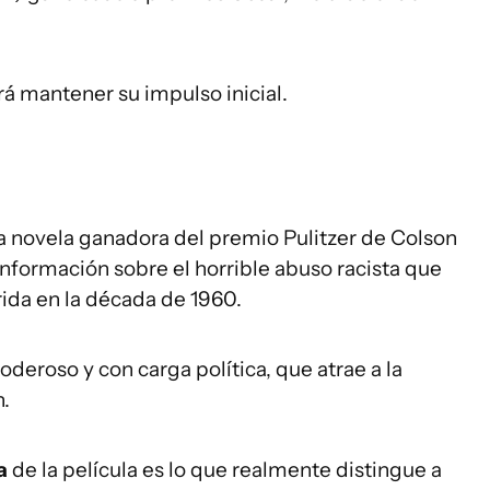
á mantener su impulso inicial.
 novela ganadora del premio Pulitzer de Colson
nformación sobre el horrible abuso racista que
rida en la década de 1960.
oderoso y con carga política, que atrae a la
n.
ra
de la película es lo que realmente distingue a