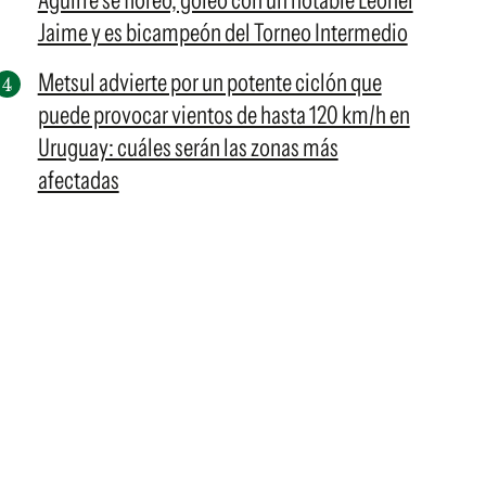
Aguirre se floreó, goleó con un notable Leonel
Jaime y es bicampeón del Torneo Intermedio
Metsul advierte por un potente ciclón que
puede provocar vientos de hasta 120 km/h en
Uruguay: cuáles serán las zonas más
afectadas