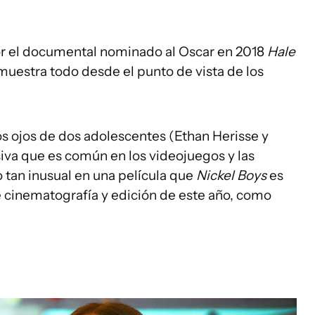
or el documental nominado al Oscar en 2018
Hale
 muestra todo desde el punto de vista de los
los ojos de dos adolescentes (Ethan Herisse y
iva que es común en los videojuegos y las
o tan inusual en una película que
Nickel Boys
es
e cinematografía y edición de este año, como