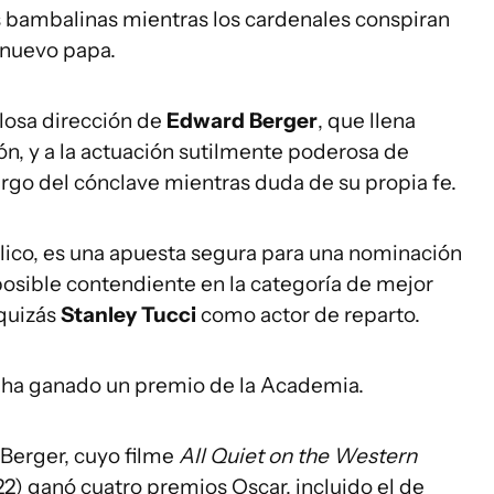
tras bambalinas mientras los cardenales conspiran
n nuevo papa.
ulosa dirección de
Edward Berger
, que llena
ón, y a la actuación sutilmente poderosa de
rgo del cónclave mientras duda de su propia fe.
úblico, es una apuesta segura para una nominación
posible contendiente en la categoría de mejor
 quizás
Stanley Tucci
como actor de reparto.
 ha ganado un premio de la Academia.
 Berger, cuyo filme
All Quiet on the Western
22) ganó cuatro premios Oscar, incluido el de