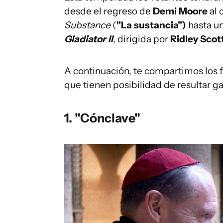
desde el regreso de
Demi Moore
al 
Substance
(
"La sustancia")
hasta un
Gladiator II
, dirigida por
Ridley Scot
A continuación, te compartimos los f
que tienen posibilidad de resultar g
1. "Cónclave"