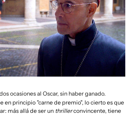
os ocasiones al Oscar, sin haber ganado.
en principio "carne de premio", lo cierto es que
car: más allá de ser un
thriller
convincente, tiene