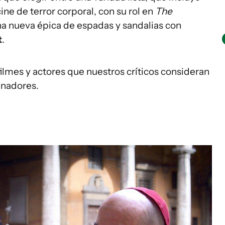
cine de terror corporal, con su rol en
The
a nueva épica de espadas y sandalias con
t
.
ilmes y actores que nuestros críticos consideran
anadores.