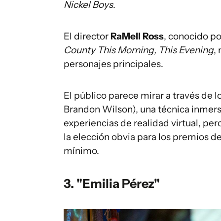
Nickel Boys
.
El director
RaMell Ross
, conocido p
County This Morning, This Evening
,
personajes principales.
El público parece mirar a través de 
Brandon Wilson), una técnica inmers
experiencias de realidad virtual, per
la elección obvia para los premios d
mínimo.
3. "Emilia Pérez"