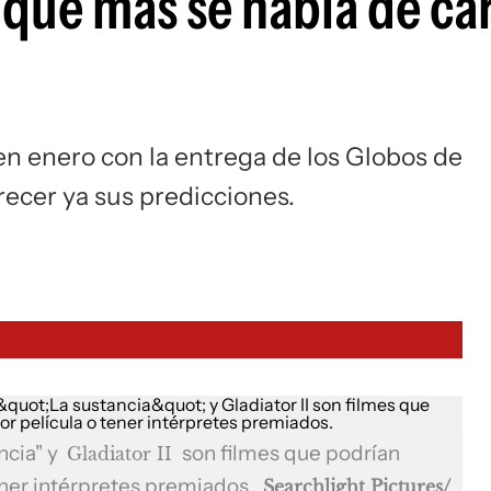
 que más se habla de car
 enero con la entrega de los Globos de
recer ya sus predicciones.
ncia" y
son filmes que podrían
Gladiator II
tener intérpretes premiados.
Searchlight Pictures/