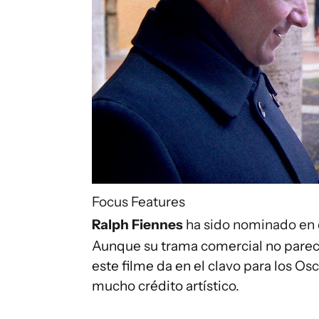
Focus Features
Ralph Fiennes
ha sido nominado en d
Aunque su trama comercial no parece 
este filme da en el clavo para los Os
mucho crédito artístico.