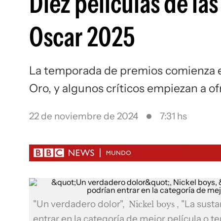
Diez películas de las
Oscar 2025
La temporada de premios comienza en
Oro, y algunos críticos empiezan a of
22 de noviembre de 2024
7:31 hs
"Un verdadero dolor",
, "La susta
Nickel boys
entrar en la categoría de mejor película o 