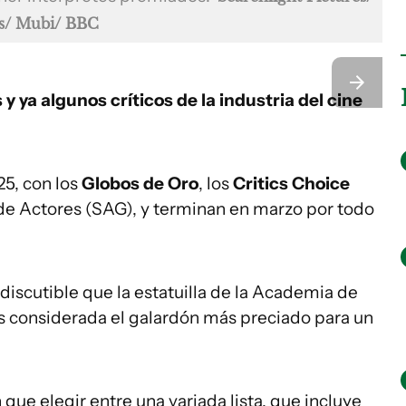
es/ Mubi/ BBC
 ya algunos críticos de la industria del cine
5, con los
Globos de Oro
, los
Critics Choice
 de Actores (SAG), y terminan en marzo por todo
iscutible que la estatuilla de la Academia de
s considerada el galardón más preciado para un
que elegir entre una variada lista, que incluye