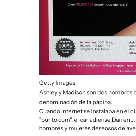
Getty Images
Ashley y Madison son dos nombres d
denominación de la página.
Cuando internet se instalaba en el dí
"punto com", el canadiense Darren J
hombres y mujeres deseosos de aven