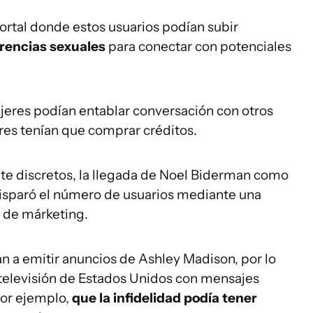
rtal donde estos usuarios podían subir
erencias sexuales
para conectar con potenciales
eres podían entablar conversación con otros
es tenían que comprar créditos.
te discretos, la llegada de Noel Biderman como
sparó el número de usuarios mediante una
a de márketing.
n a emitir anuncios de Ashley Madison, por lo
 televisión de Estados Unidos con mensajes
or ejemplo,
que la infidelidad podía tener