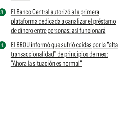
El Banco Central autorizó a la primera
plataforma dedicada a canalizar el préstamo
de dinero entre personas: así funcionará
El BROU informó que sufrió caídas por la "alta
transaccionalidad" de principios de mes:
"Ahora la situación es normal"