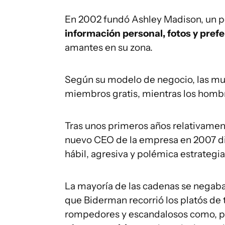
En 2002 fundó Ashley Madison, un po
información personal, fotos y pref
amantes en su zona.
Según su modelo de negocio, las muj
miembros gratis, mientras los hombr
Tras unos primeros años relativamen
nuevo CEO de la empresa en 2007 di
hábil, agresiva y polémica estrategi
La mayoría de las cadenas se negaba
que Biderman recorrió los platós de
rompedores y escandalosos como, p