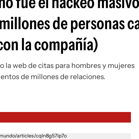
o fue el hackeo masiv
 millones de personas c
 con la compañía)
ro la web de citas para hombres y mujeres
entos de millones de relaciones.