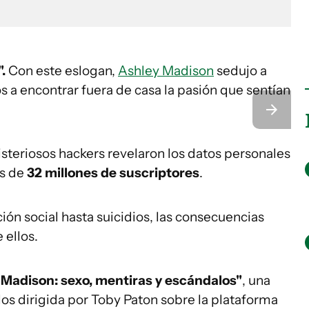
".
Con este eslogan,
Ashley Madison
sedujo a
 a encontrar fuera de casa la pasión que sentían
teriosos hackers revelaron los datos personales
os de
32 millones de suscriptores
.
ón social hasta suicidios, las consecuencias
 ellos.
 Madison: sexo, mentiras y escándalos"
, una
os dirigida por Toby Paton sobre la plataforma