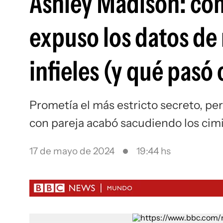
Ashley Madison: cóm
expuso los datos de
infieles (y qué pasó
Prometía el más estricto secreto, pe
con pareja acabó sacudiendo los cimi
17 de mayo de 2024
19:44 hs