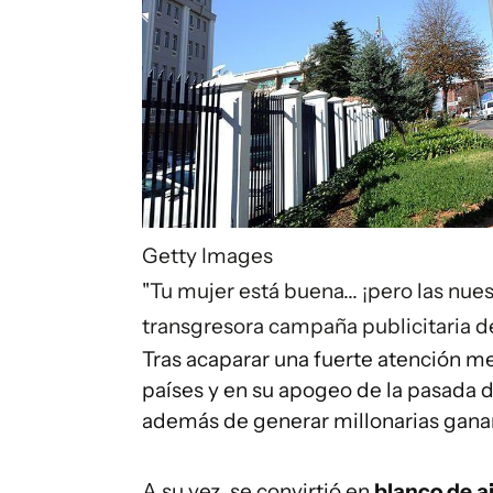
Getty Images
"Tu mujer está buena... ¡pero las nues
transgresora campaña publicitaria d
Tras acaparar una fuerte atención me
países y en su apogeo de la pasada
además de generar millonarias gana
A su vez, se convirtió en
blanco de ai