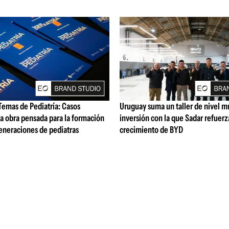
Temas de Pediatría: Casos
Uruguay suma un taller de nivel mu
na obra pensada para la formación
inversión con la que Sadar refuerz
eneraciones de pediatras
crecimiento de BYD