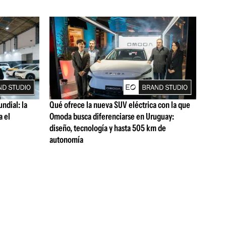
ndial: la
Qué ofrece la nueva SUV eléctrica con la que
a el
Omoda busca diferenciarse en Uruguay:
diseño, tecnología y hasta 505 km de
autonomía