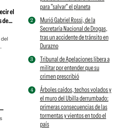
para "salvar" el planeta
cir el
Murió Gabriel Rossi, de la
s de
Secretaría Nacional de Drogas,
tras un accidente de tránsito en
 del
Durazno
Tribunal de Apelaciones libera a
militar por entender que su
crimen prescribió
Árboles caídos, techos volados y
el muro del Ubilla derrumbado:
primeras consecuencias de las
tormentas y vientos en todo el
s
país