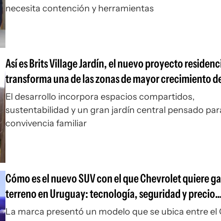
necesita contención y herramientas
Así es Brits Village Jardín, el nuevo proyecto residenc
transforma una de las zonas de mayor crecimiento d
Montevideo
El desarrollo incorpora espacios compartidos,
sustentabilidad y un gran jardín central pensado par
convivencia familiar
Cómo es el nuevo SUV con el que Chevrolet quiere g
terreno en Uruguay: tecnología, seguridad y precio
competitivo
La marca presentó un modelo que se ubica entre el 