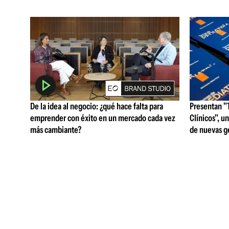
De la idea al negocio: ¿qué hace falta para
Presentan "
emprender con éxito en un mercado cada vez
Clínicos", u
más cambiante?
de nuevas g