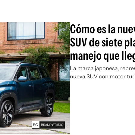
Cómo es la nuev
SUV de siete p
manejo que lle
La marca japonesa, repre
nueva SUV con motor turb