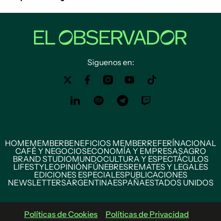
Siguenos en:
HOME
MEMBER
BENEFICIOS MEMBER
REFERÍ
NACIONAL
CAFÉ Y NEGOCIOS
ECONOMÍA Y EMPRESAS
AGRO
BRAND STUDIO
MUNDO
CULTURA Y ESPECTÁCULOS
LIFESTYLE
OPINIÓN
FÚNEBRES
REMATES Y LEGALES
EDICIONES ESPECIALES
PUBLICACIONES
NEWSLETTERS
ARGENTINA
ESPAÑA
ESTADOS UNIDOS
Políticas de Cookies
Políticas de Privacidad