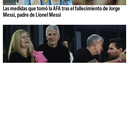
Las medidas que tomó la AFA tras el fallecimiento de Jorge
Messi, padre de Lionel Messi
Cómo fue la última aparición pública de Jorge Messi junto a
su hijo Lionel