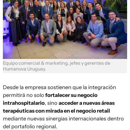
Equipo comercial & marketing, jefes y gerentes de
Humanova Uruguay.
Desde la empresa sostienen que la integración
permitirá no solo
fortalecer su negocio
intrahospitalario
, sino
acceder a nuevas áreas
terapéuticas con mirada en el negocio retail
mediante nuevas sinergias internacionales dentro
del portafolio regional.