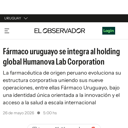
URUGUAY
URUGUAY
Login
ARGENTINA
Fármaco uruguayo se integra al holding
ESPAÑA
global Humanova Lab Corporation
ESTADOS UNIDOS
La farmacéutica de origen peruano evoluciona su
estructura corporativa uniendo sus nueve
operaciones, entre ellas Fármaco Uruguayo, bajo
una identidad única orientada a la innovación y el
acceso a la salud a escala internacional
26 de mayo 2026
5:00 hs