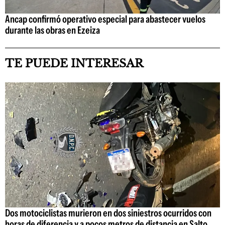
Ancap confirmó operativo especial para abastecer vuelos
durante las obras en Ezeiza
TE PUEDE INTERESAR
Dos motociclistas murieron en dos siniestros ocurridos con
horas de diferencia y a pocos metros de distancia en Salto