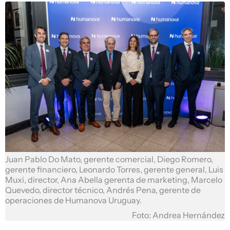
Juan Pablo Do Mato, gerente comercial, Diego Romero,
gerente financiero, Leonardo Torres, gerente general, Luis
Muxi, director, Ana Abella gerenta de marketing, Marcelo
Quevedo, director técnico, Andrés Pena, gerente de
operaciones de Humanova Uruguay.
Foto: Andrea Hernández