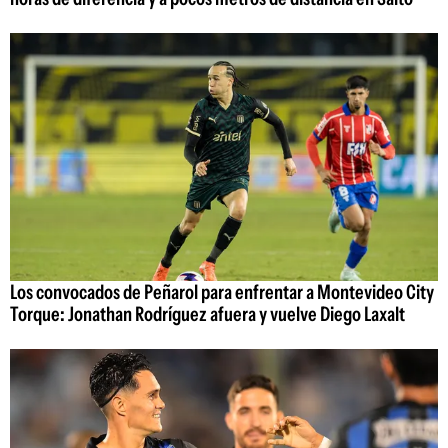
Los convocados de Peñarol para enfrentar a Montevideo City
Torque: Jonathan Rodríguez afuera y vuelve Diego Laxalt