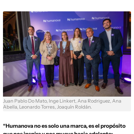
Juan Pablo Do Mato, Inge Linkert, Ana Rodriguez, Ana
Abella, Leonardo Torres, Joaquín Roldán.
“Humanova no es solo una marca, es el propósito
que nos inspira y nos mueve hacia adelante: