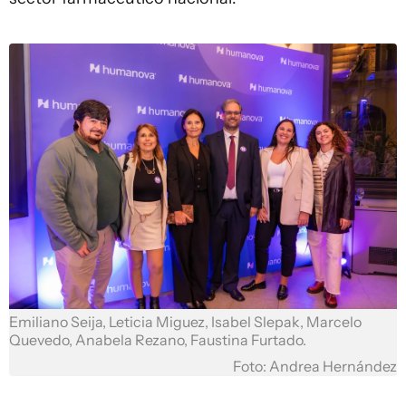
Emiliano Seija, Leticia Miguez, Isabel Slepak, Marcelo
Quevedo, Anabela Rezano, Faustina Furtado.
Foto: Andrea Hernández