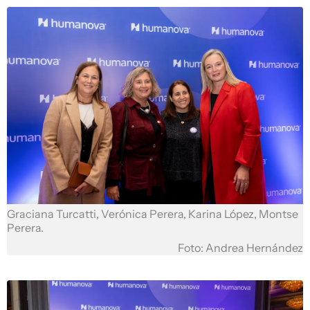
Graciana Turcatti, Verónica Perera, Karina López, Montse
Perera.
Foto: Andrea Hernández