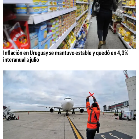
Inflación en Uruguay se mantuvo estable y quedó en 4,3%
interanual a julio