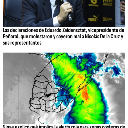
Las declaraciones de Eduardo Zaidensztat, vicepresidente de
Peñarol, que molestaron y cayeron mal a Nicolás De la Cruz y
sus representantes
Sinae explicó qué implica la alerta roja para zonas costeras de