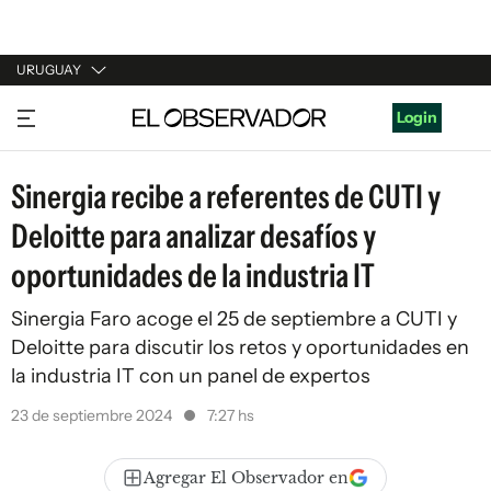
URUGUAY
URUGUAY
Login
ARGENTINA
Sinergia recibe a referentes de CUTI y
ESPAÑA
Deloitte para analizar desafíos y
ESTADOS UNIDOS
oportunidades de la industria IT
Sinergia Faro acoge el 25 de septiembre a CUTI y
Deloitte para discutir los retos y oportunidades en
la industria IT con un panel de expertos
23 de septiembre 2024
7:27 hs
Agregar El Observador en