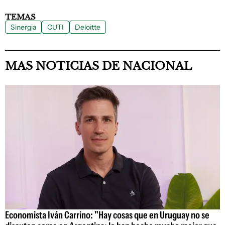
TEMAS
Sinergia
CUTI
Deloitte
MAS NOTICIAS DE NACIONAL
Economista Iván Carrino: "Hay cosas que en Uruguay no se