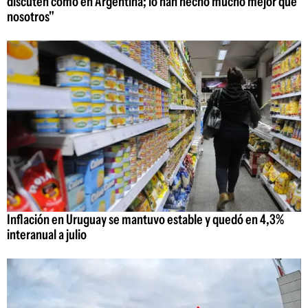
discuten como en Argentina; lo han hecho mucho mejor que
nosotros"
Inflación en Uruguay se mantuvo estable y quedó en 4,3%
interanual a julio