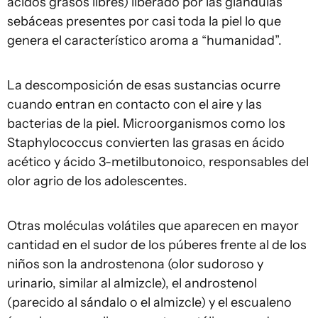
ácidos grasos libres) liberado por las glándulas
sebáceas presentes por casi toda la piel lo que
genera el característico aroma a “humanidad”.
La descomposición de esas sustancias ocurre
cuando entran en contacto con el aire y las
bacterias de la piel. Microorganismos como los
Staphylococcus convierten las grasas en ácido
acético y ácido 3-metilbutonoico, responsables del
olor agrio de los adolescentes.
Otras moléculas volátiles que aparecen en mayor
cantidad en el sudor de los púberes frente al de los
niños son la androstenona (olor sudoroso y
urinario, similar al almizcle), el androstenol
(parecido al sándalo o el almizcle) y el escualeno