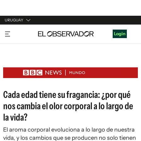
URUGUAY
URUGUAY
Login
ARGENTINA
ESPAÑA
ESTADOS UNIDOS
Cada edad tiene su fragancia: ¿por qué
nos cambia el olor corporal a lo largo de
la vida?
El aroma corporal evoluciona a lo largo de nuestra
vida, y los cambios que se producen no solo tienen