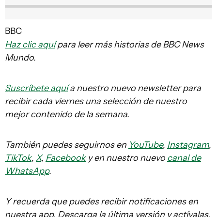
BBC
Haz clic aquí
para leer más historias de BBC News
Mundo.
Suscríbete aquí
a nuestro nuevo newsletter para
recibir cada viernes una selección de nuestro
mejor contenido de la semana.
También puedes seguirnos en
YouTube
,
Instagram
,
TikTok
,
X
,
Facebook
y en nuestro nuevo
canal de
WhatsApp
.
Y recuerda que puedes recibir notificaciones en
nuestra app. Descarga la última versión y actívalas.