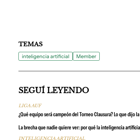
TEMAS
inteligencia artificial
Member
SEGUÍ LEYENDO
LIGA AUF
¿Qué equipo será campeón del Torneo Clausura? Lo que dijo la In
La brecha que nadie quiere ver: por qué la inteligencia artific
INTELIGENCIA ARTIFICIAL