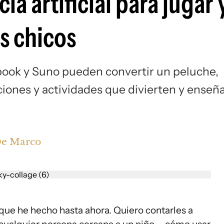
a artificial para jugar 
s chicos
ook y Suno pueden convertir un peluche,
ciones y actividades que divierten y enseñ
De Marco
 que he hecho hasta ahora. Quiero contarles a