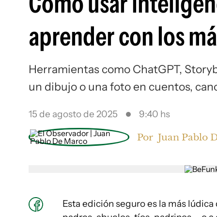
Cómo usar inteligenci
aprender con los má
Herramientas como ChatGPT, Storyb
un dibujo o una foto en cuentos, can
15 de agosto de 2025
9:40 hs
Por
Juan Pablo 
Esta edición seguro es la más lúdica