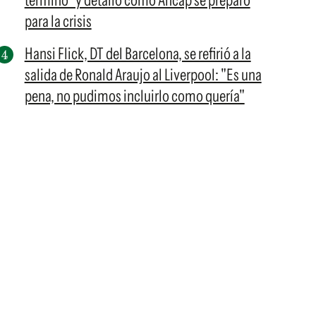
terminó" y detalló cómo Ancap se preparó
para la crisis
Hansi Flick, DT del Barcelona, se refirió a la
salida de Ronald Araujo al Liverpool: "Es una
pena, no pudimos incluirlo como quería"