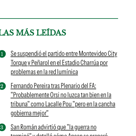
LAS MÁS LEÍDAS
Se suspendió el partido entre Montevideo City
Torque y Peñarol en el Estadio Charrúa por
problemas en la red lumínica
Fernando Pereira tras Plenario del FA:
"Probablemente Orsi no luzca tan bien en la
tribuna" como Lacalle Pou "pero en la cancha
gobierna mejor"
San Román advirtió que "la guerra no