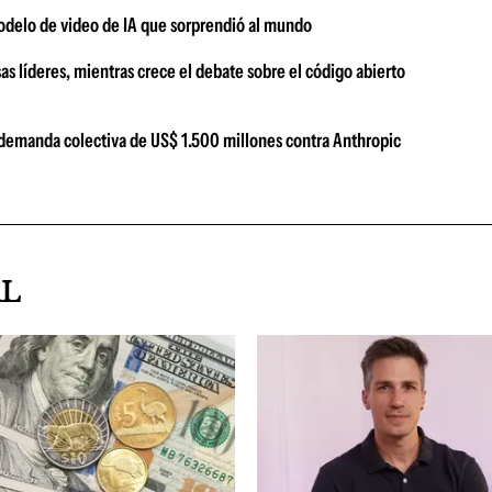
modelo de video de IA que sorprendió al mundo
s líderes, mientras crece el debate sobre el código abierto
a demanda colectiva de US$ 1.500 millones contra Anthropic
AL