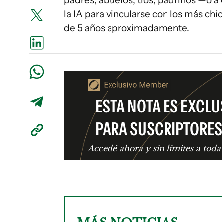
padres, abuelos, tíos, padrinos —o 
la IA para vincularse con los más chi
de 5 años aproximadamente.
ESTA NOTA ES EXCLU
PARA SUSCRIPTORES
Accedé ahora y sin límites a toda