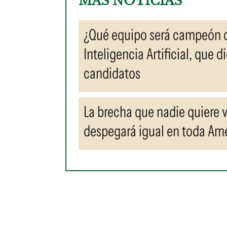
MÁS NOTICIAS
¿Qué equipo será campeón de
Inteligencia Artificial, que d
candidatos
La brecha que nadie quiere ve
despegará igual en toda Amé