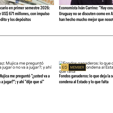
cario en primer semestre 2026:
Economista Iván Carrino: "Hay cos
e US$ 671 millones, con impulso
Uruguay no se discuten como en A
édito y los depósitos
han hecho mucho mejor que nosot
Mujica me preguntó "¿usted va a
Fondos ganaderos: lo que deja la 
 a jugar?"; y ahí "dije que sí"
condena al Estado y lo que falta