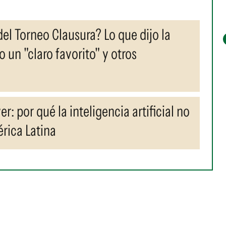
l Torneo Clausura? Lo que dijo la
io un "claro favorito" y otros
r: por qué la inteligencia artificial no
rica Latina