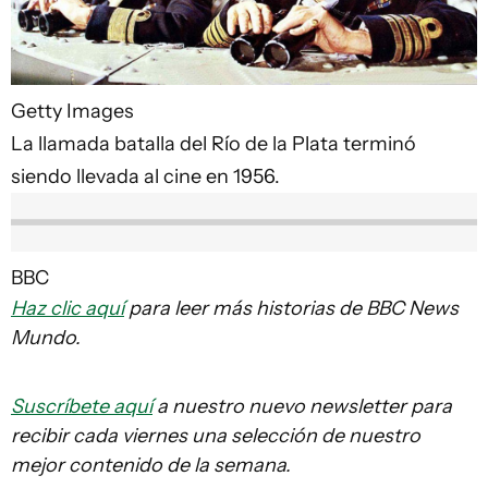
Getty Images
La llamada batalla del Río de la Plata terminó
siendo llevada al cine en 1956.
BBC
Haz clic aquí
para leer más historias de BBC News
Mundo.
Suscríbete aquí
a nuestro nuevo newsletter para
recibir cada viernes una selección de nuestro
mejor contenido de la semana.