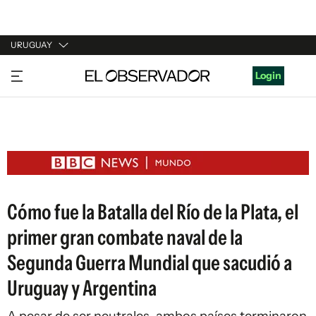
URUGUAY
URUGUAY
Login
ARGENTINA
ESPAÑA
ESTADOS UNIDOS
Cómo fue la Batalla del Río de la Plata, el
primer gran combate naval de la
Segunda Guerra Mundial que sacudió a
Uruguay y Argentina