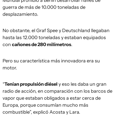
Mundial prohibió a Berlín desarrollar naves de
guerra de más de 10.000 toneladas de
desplazamiento.
No obstante, el Graf Spee y Deutschland llegaban
hasta las 12.000 toneladas y estaban equipados
con
cañones de 280 milímetros
.
Pero su característica más innovadora era su
motor.
“
Tenían propulsión diésel
y eso les daba un gran
radio de acción, en comparación con los barcos de
vapor que estaban obligados a estar cerca de
Europa, porque consumían mucho más
combustible”, explicó Acosta y Lara.