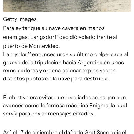
Getty Images
Para evitar que su nave cayera en manos
enemigas, Langsdorff decidió volarlo frente al
puerto de Montevideo.
Langsdorff entonces urde su último golpe: saca al
grueso de la tripulación hacia Argentina en unos
remolcadores y ordena colocar explosivos en
distintos puntos de la nave para destruirla.
El objetivo era evitar que los aliados se hagan con
avances como la famosa máquina Enigma, la cual
servía para enviar mensajes cifrados.
Así, el 17 de diciembre el dañado Graf Spee deja el