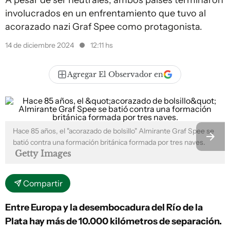
A pesar de ser neutrales, ambos países terminaron
involucrados en un enfrentamiento que tuvo al
acorazado nazi Graf Spee como protagonista.
14 de diciembre 2024
12:11 hs
Agregar El Observador en
Hace 85 años, el "acorazado de bolsillo" Almirante Graf Spee se
batió contra una formación británica formada por tres naves.
Getty Images
Compartir
Entre Europa y la desembocadura del Río de la
Plata hay más de 10.000 kilómetros de separación.