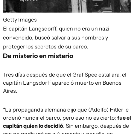
Getty Images
El capitán Langsdorff, quien no era un nazi
convencido, buscó salvar a sus hombres y
proteger los secretos de su barco.
De misterio en misterio
Tres días después de que el Graf Spee estallara, el
capitán Langsdorff apareció muerto en Buenos
Aires.
“La propaganda alemana dijo que (Adolfo) Hitler le
ordenó hundir el barco, pero eso no es cierto;
fue el
capitán quien lo decidió
. Sin embargo, después de
eso no podía volver a Alemania y, por ello, se