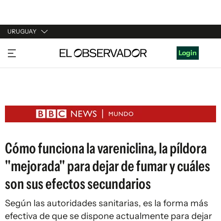
URUGUAY
URUGUAY
Login
ARGENTINA
ESPAÑA
ESTADOS UNIDOS
Cómo funciona la vareniclina, la píldora
"mejorada" para dejar de fumar y cuáles
son sus efectos secundarios
Según las autoridades sanitarias, es la forma más
efectiva de que se dispone actualmente para dejar