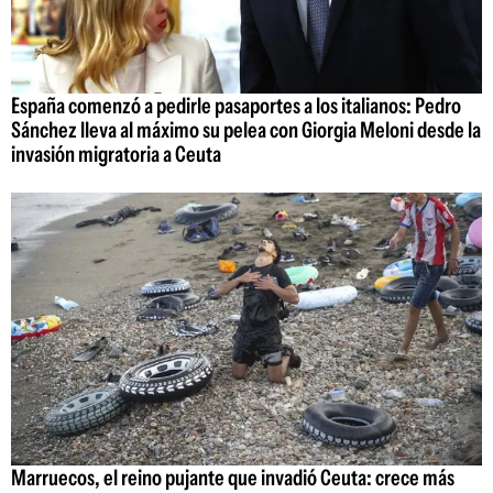
España comenzó a pedirle pasaportes a los italianos: Pedro
Sánchez lleva al máximo su pelea con Giorgia Meloni desde la
invasión migratoria a Ceuta
Marruecos, el reino pujante que invadió Ceuta: crece más