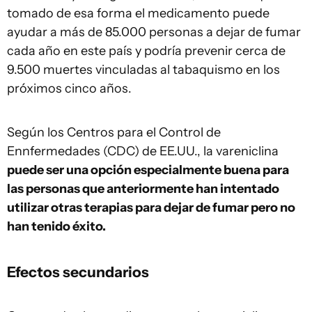
tomado de esa forma el medicamento puede
ayudar a más de 85.000 personas a dejar de fumar
cada año en este país y podría prevenir cerca de
9.500 muertes vinculadas al tabaquismo en los
próximos cinco años.
Según los Centros para el Control de
Ennfermedades (CDC) de EE.UU., la vareniclina
puede ser una opción especialmente buena para
las personas que anteriormente han intentado
utilizar otras terapias para dejar de fumar pero no
han tenido éxito.
Efectos secundarios