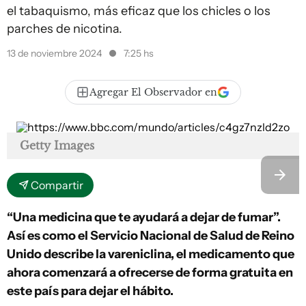
el tabaquismo, más eficaz que los chicles o los
parches de nicotina.
13 de noviembre 2024
7:25 hs
Agregar El Observador en
Getty Images
Compartir
“Una medicina que te ayudará a dejar de fumar”.
Así es como el Servicio Nacional de Salud de Reino
Unido describe la vareniclina, el medicamento que
ahora comenzará a ofrecerse de forma gratuita en
este país para dejar el hábito.