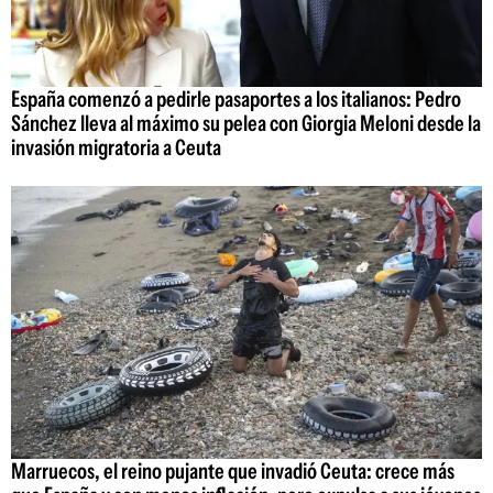
España comenzó a pedirle pasaportes a los italianos: Pedro
Sánchez lleva al máximo su pelea con Giorgia Meloni desde la
invasión migratoria a Ceuta
Marruecos, el reino pujante que invadió Ceuta: crece más