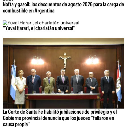
Nafta y gasoil: los descuentos de agosto 2026 para la carga de
combustible en Argentina
"Yuval Harari, el charlatán universal"
La Corte de Santa Fe habilitó jubilaciones de privilegio y el
Gobierno provincial denuncia que los jueces "fallaron en
causa propia"