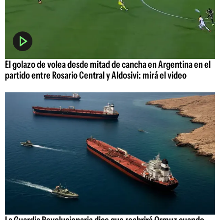
El golazo de volea desde mitad de cancha en Argentina en el
partido entre Rosario Central y Aldosivi: mirá el video
La Guardia Revolucionaria dice que reabrirá Ormuz cuando