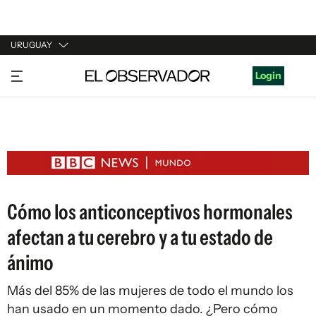
URUGUAY
URUGUAY
Login
ARGENTINA
ESPAÑA
ESTADOS UNIDOS
Cómo los anticonceptivos hormonales
afectan a tu cerebro y a tu estado de
ánimo
Más del 85% de las mujeres de todo el mundo los
han usado en un momento dado. ¿Pero cómo