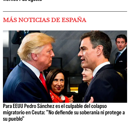
MÁS NOTICIAS DE ESPAÑA
Para EEUU Pedro Sánchez es el culpable del colapso
migratorio en Ceuta: "No defiende su soberanía ni protege a
su pueblo"