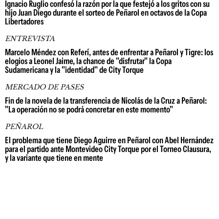
Ignacio Ruglio confesó la razón por la que festejó a los gritos con su
hijo Juan Diego durante el sorteo de Peñarol en octavos de la Copa
Libertadores
ENTREVISTA
Marcelo Méndez con Referí, antes de enfrentar a Peñarol y Tigre: los
elogios a Leonel Jaime, la chance de "disfrutar" la Copa
Sudamericana y la "identidad" de City Torque
MERCADO DE PASES
Fin de la novela de la transferencia de Nicolás de la Cruz a Peñarol:
"La operación no se podrá concretar en este momento"
PEÑAROL
El problema que tiene Diego Aguirre en Peñarol con Abel Hernández
para el partido ante Montevideo City Torque por el Torneo Clausura,
y la variante que tiene en mente