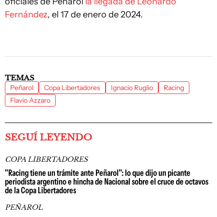
oficiales de Peñarol
la llegada de Leonardo
Fernández
, el 17 de enero de 2024.
TEMAS
Peñarol
Copa Libertadores
Ignacio Ruglio
Racing
Flavio Azzaro
SEGUÍ LEYENDO
COPA LIBERTADORES
"Racing tiene un trámite ante Peñarol": lo que dijo un picante
periodista argentino e hincha de Nacional sobre el cruce de octavos
de la Copa Libertadores
PEÑAROL