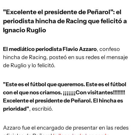
"Excelente el presidente de Peñarol": el
periodista hincha de Racing que felicitó a
Ignacio Ruglio
El mediático periodista Flavio Azzaro
, confeso
hincha de Racing, posteó en sus redes el mensaje
de Ruglio y lo felicitó.
"Este es el fútbol que queremos. Este es el fútbol
con el que nos criamos. ¡¡¡¡¡¡¡Con visitantes!!!!!!!!
Excelente el presidente de Peñarol. El hincha es
prioridad"
, escribió.
Azzaro fue el encargado de presentar en las redes