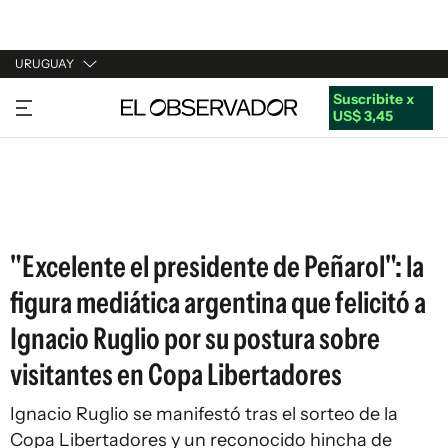
URUGUAY
Suscribite x
URUGUAY
US$ 3,45
ARGENTINA
ESPAÑA
ESTADOS UNIDOS
"Excelente el presidente de Peñarol": la
figura mediática argentina que felicitó a
Ignacio Ruglio por su postura sobre
visitantes en Copa Libertadores
Ignacio Ruglio se manifestó tras el sorteo de la
Copa Libertadores y un reconocido hincha de