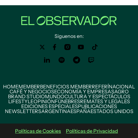
Siguenos en:
HOME
MEMBER
BENEFICIOS MEMBER
REFERÍ
NACIONAL
CAFÉ Y NEGOCIOS
ECONOMÍA Y EMPRESAS
AGRO
BRAND STUDIO
MUNDO
CULTURA Y ESPECTÁCULOS
LIFESTYLE
OPINIÓN
FÚNEBRES
REMATES Y LEGALES
EDICIONES ESPECIALES
PUBLICACIONES
NEWSLETTERS
ARGENTINA
ESPAÑA
ESTADOS UNIDOS
Políticas de Cookies
Políticas de Privacidad