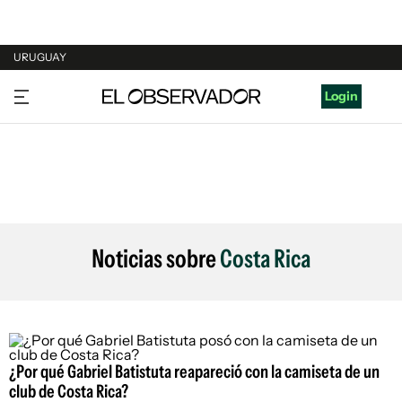
URUGUAY
URUGUAY
Login
ARGENTINA
ESPAÑA
ESTADOS UNIDOS
Noticias sobre
Costa Rica
¿Por qué Gabriel Batistuta reapareció con la camiseta de un
club de Costa Rica?