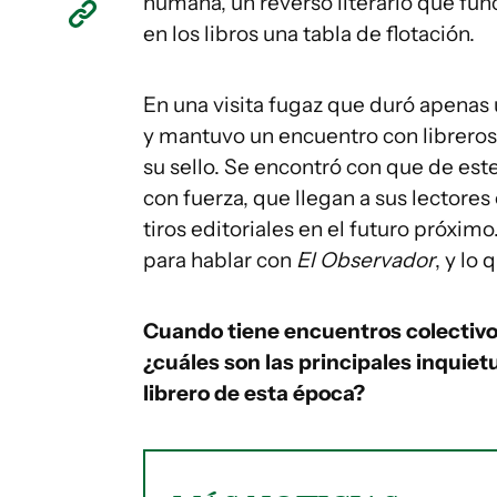
humana, un reverso literario que f
en los libros una tabla de flotación.
En una visita fugaz que duró apenas
y mantuvo un encuentro con libreros
su sello. Se encontró con que de est
con fuerza, que llegan a sus lectores
tiros editoriales en el futuro próxi
para hablar con
El Observador
, y lo
Cuando tiene encuentros colectivo
¿cuáles son las principales inquie
librero de esta época?