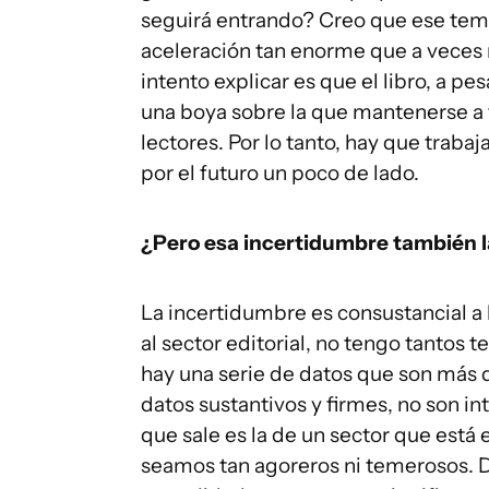
seguirá entrando? Creo que ese tem
aceleración tan enorme que a veces
intento explicar es que el libro, a p
una boya sobre la que mantenerse a 
lectores. Por lo tanto, hay que trabaj
por el futuro un poco de lado.
¿Pero esa incertidumbre también l
La incertidumbre es consustancial a 
al sector editorial, no tengo tantos
hay una serie de datos que son más q
datos sustantivos y firmes, no son int
que sale es la de un sector que est
seamos tan agoreros ni temerosos. 