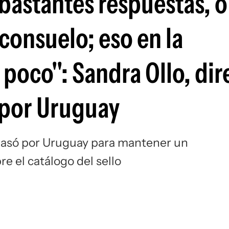
y bastantes respuestas, 
onsuelo; eso en la
poco": Sandra Ollo, dir
 por Uruguay
o pasó por Uruguay para mantener un
re el catálogo del sello