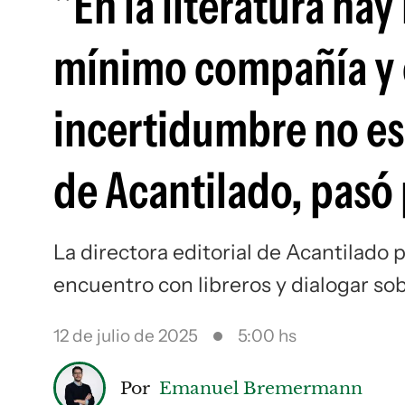
"En la literatura ha
mínimo compañía y c
incertidumbre no es 
de Acantilado, pasó
La directora editorial de Acantilad
encuentro con libreros y dialogar sob
12 de julio de 2025
5:00 hs
Por
Emanuel Bremermann