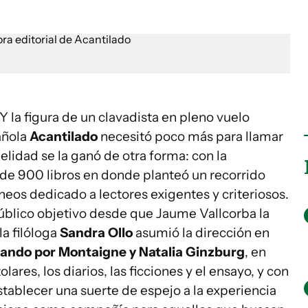
 Y la figura de un clavadista en pleno vuelo
añola
Acantilado
necesitó poco más para llamar
idelidad se la ganó de otra forma: con la
de 900 libros en donde planteó un recorrido
eos dedicado a lectores exigentes y criteriosos.
público objetivo desde que Jaume Vallcorba la
a filóloga
Sandra Ollo
asumió la dirección en
asando por Montaigne y Natalia Ginzburg
, en
lares, los diarios, las ficciones y el ensayo, y con
stablecer una suerte de espejo a la experiencia