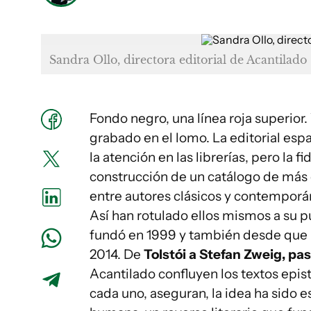
Sandra Ollo, directora editorial de Acantilado
Fondo negro, una línea roja superior.
grabado en el lomo. La editorial esp
la atención en las librerías, pero la f
construcción de un catálogo de más 
entre autores clásicos y contemporán
Así han rotulado ellos mismos a su 
fundó en 1999 y también desde que l
2014. De
Tolstói a Stefan Zweig, p
Acantilado confluyen los textos episto
cada uno, aseguran, la idea ha sido e