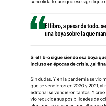
consolidarlo, aunque eso signifique 
El libro, a pesar de todo,
una boya sobre la que mant
Si el libro sigue siendo esa boya 
incluso en épocas de crisis, ¿al fi
Sin dudas. Y en la pandemia se vio má
que se vendieron en 2020 y 2021, al 
editorial se vendieron tantos. Y cre
vio reducida sus posibilidades de o
algo que se reconoce que albergan los 