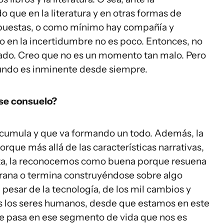
que en la literatura y en otras formas de
espuestas, o como mínimo hay compañía y
o en la incertidumbre no es poco. Entonces, no
ado. Creo que no es un momento tan malo. Pero
 mundo es inminente desde siempre.
ese consuelo?
acumula y que va formando un todo. Además, la
orque más allá de las características narrativas,
ista, la reconocemos como buena porque resuena
grana o termina construyéndose sobre algo
pesar de la tecnología, de los mil cambios y
s los seres humanos, desde que estamos en este
 pasa en ese segmento de vida que nos es