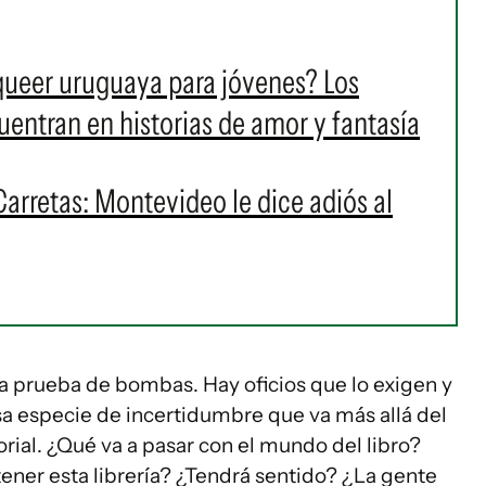
 queer uruguaya para jóvenes? Los
cuentran en historias de amor y fantasía
Carretas: Montevideo le dice adiós al
a prueba de bombas. Hay oficios que lo exigen y
sa especie de incertidumbre que va más allá del
rial. ¿Qué va a pasar con el mundo del libro?
ner esta librería? ¿Tendrá sentido? ¿La gente