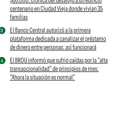
$60.000: crónica del desalojo a un edificio
centenario en Ciudad Vieja donde vivían 35
familias
El Banco Central autorizó a la primera
plataforma dedicada a canalizar el préstamo
de dinero entre personas: así funcionará
El BROU informó que sufrió caídas por la "alta
transaccionalidad" de principios de mes:
"Ahora la situación es normal"