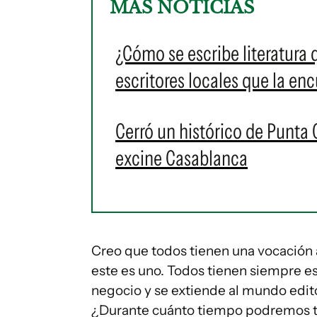
MÁS NOTICIAS
¿Cómo se escribe literatura
escritores locales que la en
Cerró un histórico de Punta 
excine Casablanca
Creo que todos tienen una vocación 
este es uno. Todos tienen siempre e
negocio y se extiende al mundo edito
¿Durante cuánto tiempo podremos te