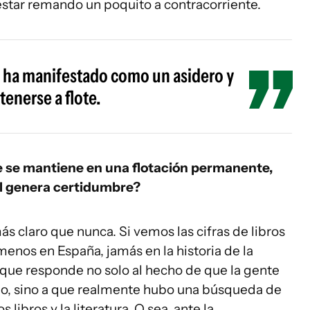
estar remando un poquito a contracorriente.
 se ha manifestado como un asidero y
enerse a flote.
que se mantiene en una flotación permanente,
nal genera certidumbre?
s claro que nunca. Si vemos las cifras de libros
menos en España, jamás en la historia de la
o que responde no solo al hecho de que la gente
cio, sino a que realmente hubo una búsqueda de
libros y la literatura. O sea, ante la