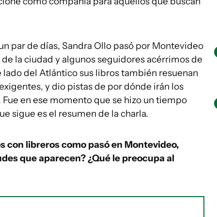
uncione como compañía para aquellos que buscan
 un par de días, Sandra Ollo pasó por Montevideo
 de la ciudad y algunos seguidores acérrimos de
e lado del Atlántico sus libros también resuenan
 exigentes, y dio pistas de por dónde irán los
mo. Fue en ese momento que se hizo un tiempo
 que sigue es el resumen de la charla.
s con libreros como pasó en Montevideo,
tudes que aparecen? ¿Qué le preocupa al