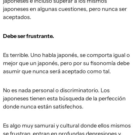
japoneses e incluso superar a los mismos
japoneses en algunas cuestiones, pero nunca ser
aceptados.
Debe ser frustrante.
Es terrible. Uno habla japonés, se comporta igual o
mejor que un japonés, pero por su fisonomía debe
asumir que nunca será aceptado como tal.
No es nada personal o discriminatorio. Los
japoneses tienen esta búsqueda de la perfección
donde nunca están satisfechos.
Es algo muy samurai y cultural donde ellos mismos
se frustran, entran en profundas depresiones y