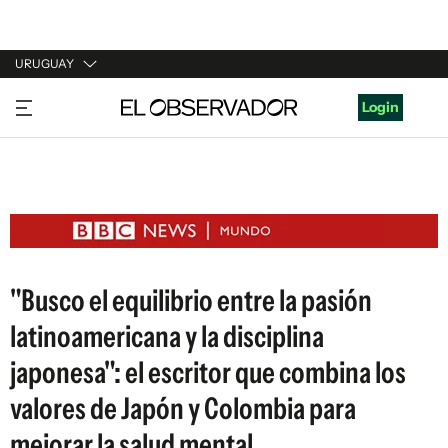
URUGUAY
URUGUAY
Login
ARGENTINA
ESPAÑA
ESTADOS UNIDOS
"Busco el equilibrio entre la pasión
latinoamericana y la disciplina
japonesa": el escritor que combina los
valores de Japón y Colombia para
mejorar la salud mental