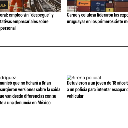
oral: empleo sin "despegue" y
Carne y celulosa lideraron las exp
tativas empresariales sobre
uruguayas en los primeros siete 
personal
unicó que no fichará a Brian
Detuvieron a un joven de 18 años 
surgieron versiones sobre la caída
a un policía para intentar escapar 
ue van desde diferencias con su
vehicular
te a una denuncia en México