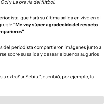
 Gol
y
La previa del fútbol.
eriodista, que hará su última salida en vivo en el
agregó:
"Me voy súper agradecido del respeto
compañeros"
.
s del periodista compartieron imágenes junto a
arse sobre su salida y desearle buenos augurios
a extrañar Sebita", escribió, por ejemplo, la