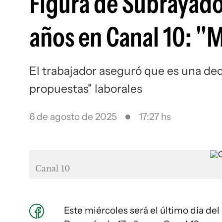
Figura de Subrayado
años en Canal 10: "
El trabajador aseguró que es una dec
propuestas" laborales
6 de agosto de 2025
17:27 hs
Canal 10
Este miércoles será el último día del