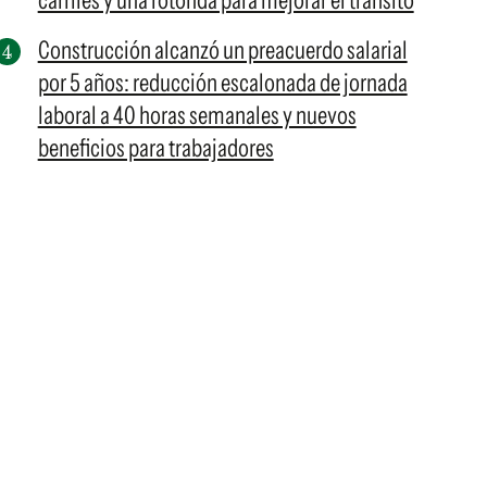
carriles y una rotonda para mejorar el tránsito
Construcción alcanzó un preacuerdo salarial
por 5 años: reducción escalonada de jornada
laboral a 40 horas semanales y nuevos
beneficios para trabajadores