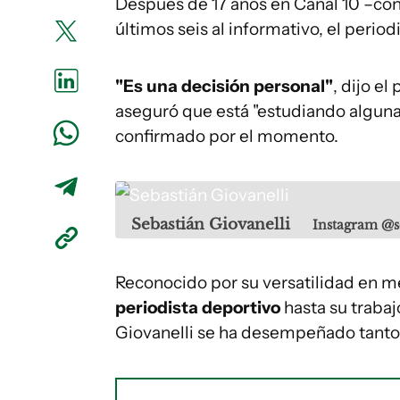
Después de 17 años en Canal 10 –con 
últimos seis al informativo, el period
"Es una decisión personal"
, dijo el
aseguró que está "estudiando alguna
confirmado por el momento.
Sebastián Giovanelli
Instagram @s
Reconocido por su versatilidad en 
periodista deportivo
hasta su traba
Giovanelli se ha desempeñado tanto 