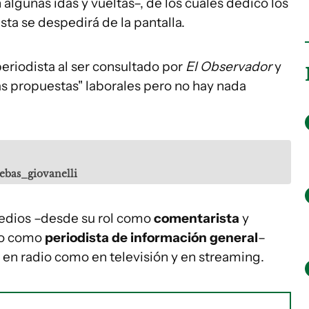
algunas idas y vueltas–, de los cuales dedicó los
ista se despedirá de la pantalla.
 periodista al ser consultado por
El Observador
y
s propuestas" laborales pero no hay nada
ebas_giovanelli
medios –desde su rol como
comentarista
y
jo como
periodista de información general
–
en radio como en televisión y en streaming.