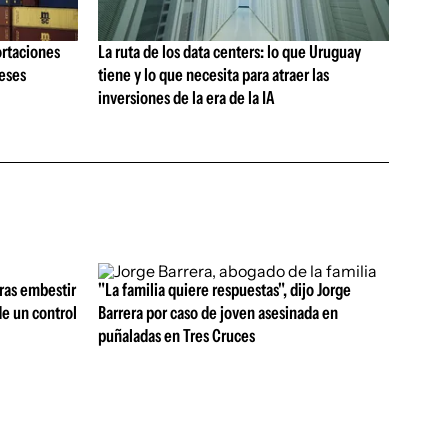
ortaciones
La ruta de los data centers: lo que Uruguay
meses
tiene y lo que necesita para atraer las
inversiones de la era de la IA
tras embestir
"La familia quiere respuestas", dijo Jorge
de un control
Barrera por caso de joven asesinada en
puñaladas en Tres Cruces