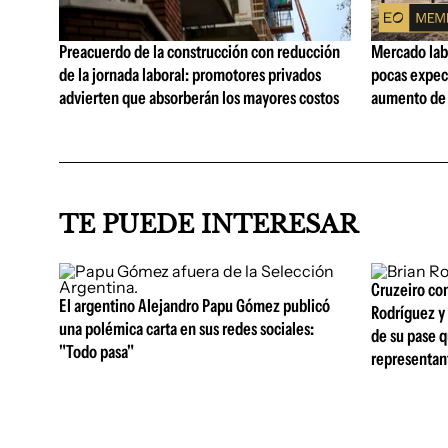
Preacuerdo de la construcción con reducción
Mercado lab
de la jornada laboral: promotores privados
pocas expec
advierten que absorberán los mayores costos
aumento de 
TE PUEDE INTERESAR
Cruzeiro com
El argentino Alejandro Papu Gómez publicó
Rodríguez y 
una polémica carta en sus redes sociales:
de su pase q
"Todo pasa"
representan