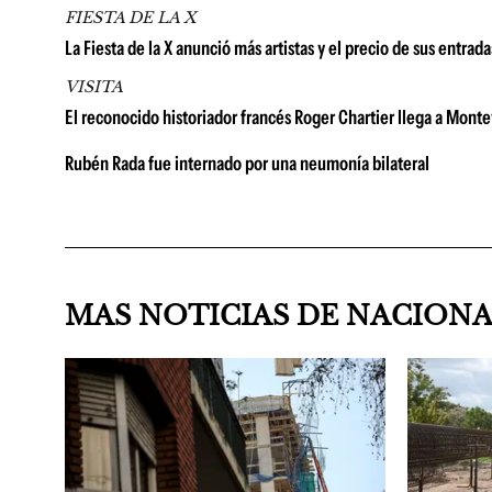
FIESTA DE LA X
La Fiesta de la X anunció más artistas y el precio de sus entrad
VISITA
El reconocido historiador francés Roger Chartier llega a Montevi
Rubén Rada fue internado por una neumonía bilateral
MAS NOTICIAS DE NACION