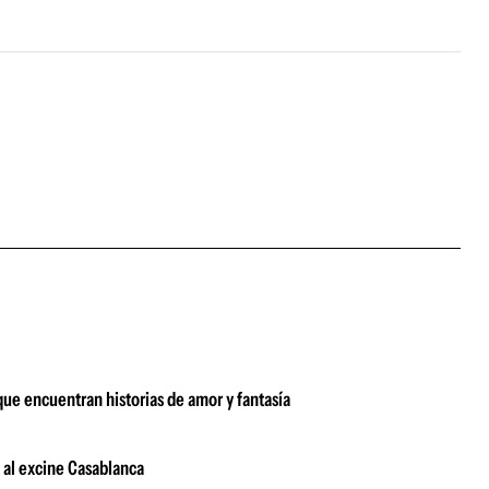
 que encuentran historias de amor y fantasía
s al excine Casablanca