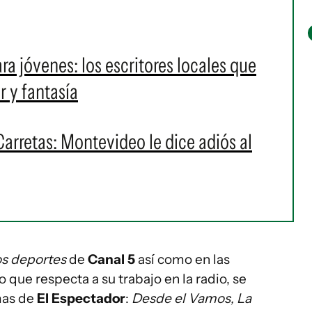
ra jóvenes: los escritores locales que
r y fantasía
Carretas: Montevideo le dice adiós al
os deportes
de
Canal 5
así como en las
lo que respecta a su trabajo en la radio, se
mas de
El Espectador
:
Desde el Vamos, La