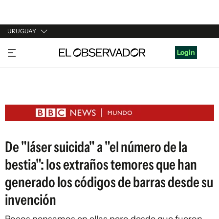
URUGUAY
URUGUAY
Login
ARGENTINA
ESPAÑA
ESTADOS UNIDOS
De "láser suicida" a "el número de la
bestia": los extraños temores que han
generado los códigos de barras desde su
invención