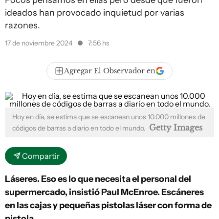
Pocos pensamos en ellas pero desde que fueron
ideados han provocado inquietud por varias
razones.
17 de noviembre 2024
7:56 hs
Agregar El Observador en
Hoy en día, se estima que se escanean unos 10.000 millones de
Getty Images
códigos de barras a diario en todo el mundo.
Compartir
Láseres. Eso es lo que necesita el personal del
supermercado, insistió Paul McEnroe. Escáneres
en las cajas y pequeñas pistolas láser con forma de
pistola.