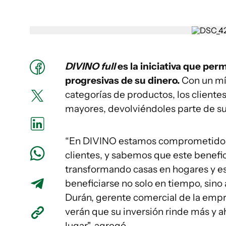
DIVINO full
es la iniciativa que per
progresivas de su dinero.
Con un mí
categorías de productos, los cliente
mayores, devolviéndoles parte de s
“En DIVINO estamos comprometidos 
clientes, y sabemos que este benefi
transformando casas en hogares y est
beneficiarse no solo en tiempo, sino
Durán, gerente comercial de la empre
verán que su inversión rinde más y 
lugar", agregó.