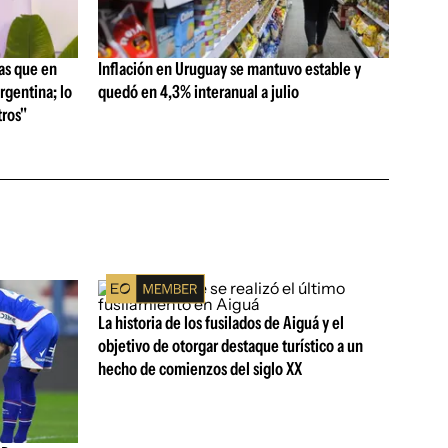
as que en
Inflación en Uruguay se mantuvo estable y
rgentina; lo
quedó en 4,3% interanual a julio
ros"
La historia de los fusilados de Aiguá y el
objetivo de otorgar destaque turístico a un
hecho de comienzos del siglo XX