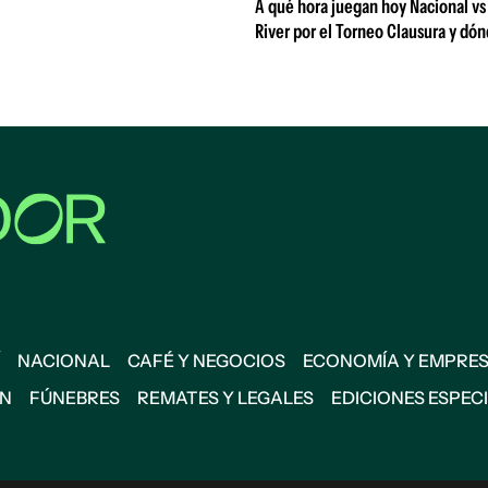
A qué hora juegan hoy Nacional vs
River por el Torneo Clausura y dón
NACIONAL
CAFÉ Y NEGOCIOS
ECONOMÍA Y EMPRE
ÓN
FÚNEBRES
REMATES Y LEGALES
EDICIONES ESPEC