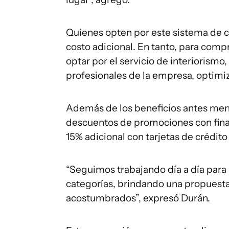
Quienes opten por este sistema de 
costo adicional. En tanto, para comp
optar por el servicio de interiorism
profesionales de la empresa, optimiz
Además de los beneficios antes men
descuentos de promociones con finan
15% adicional con tarjetas de crédit
“Seguimos trabajando día a día para 
categorías, brindando una propuesta 
acostumbrados”, expresó Durán.