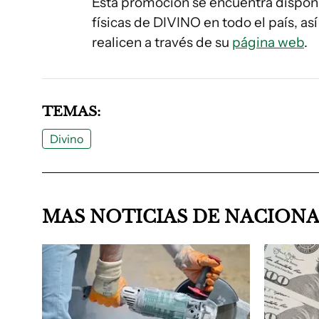
Esta promoción se encuentra disponi
físicas de DIVINO en todo el país, 
realicen a través de su
página web
.
TEMAS:
Divino
MAS NOTICIAS DE NACION