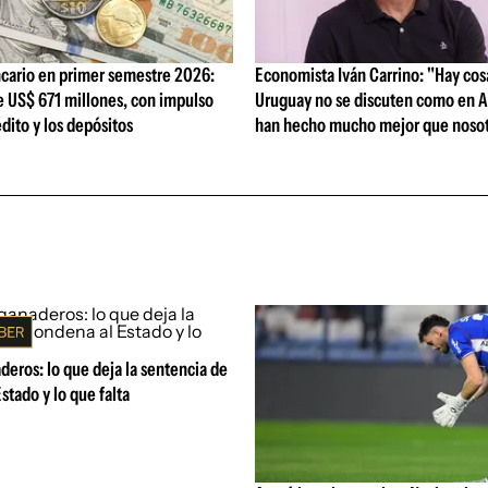
cario en primer semestre 2026:
Economista Iván Carrino: "Hay cos
e US$ 671 millones, con impulso
Uruguay no se discuten como en A
édito y los depósitos
han hecho mucho mejor que nosot
eros: lo que deja la sentencia de
stado y lo que falta