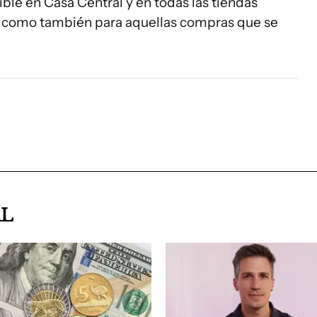
ble en Casa Central y en todas las tiendas
así como también para aquellas compras que se
AL