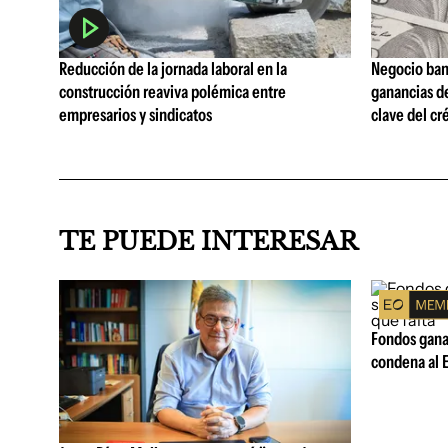
Reducción de la jornada laboral en la
Negocio ban
construcción reaviva polémica entre
ganancias d
empresarios y sindicatos
clave del cr
TE PUEDE INTERESAR
Fondos ganad
condena al E