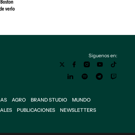
 Boston
de verlo
Siguenos en:
SAS
AGRO
BRAND STUDIO
MUNDO
IALES
PUBLICACIONES
NEWSLETTERS