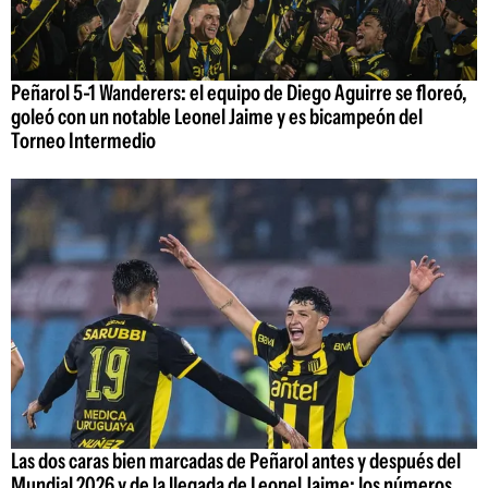
Peñarol 5-1 Wanderers: el equipo de Diego Aguirre se floreó,
goleó con un notable Leonel Jaime y es bicampeón del
Torneo Intermedio
Las dos caras bien marcadas de Peñarol antes y después del
Mundial 2026 y de la llegada de Leonel Jaime; los números