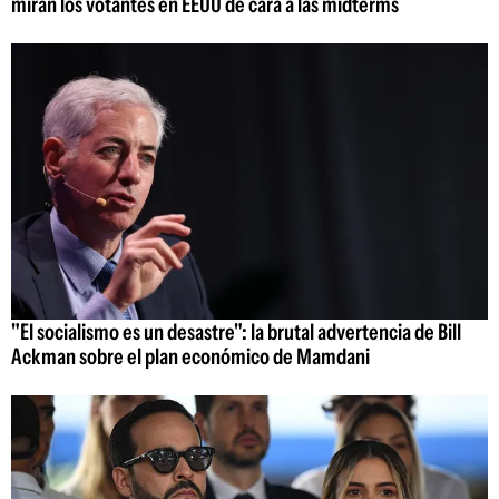
miran los votantes en EEUU de cara a las midterms
"El socialismo es un desastre": la brutal advertencia de Bill
Ackman sobre el plan económico de Mamdani