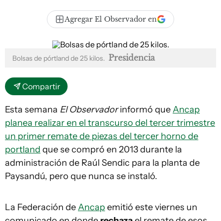
Agregar El Observador en
Presidencia
Bolsas de pórtland de 25 kilos.
Compartir
Esta semana
El Observador
informó que
Ancap
planea realizar en el transcurso del tercer trimestre
un primer remate de piezas del tercer horno de
portland
que se compró en 2013 durante la
administración de Raúl Sendic para la planta de
Paysandú, pero que nunca se instaló.
La Federación de
Ancap
emitió este viernes un
comunicado en donde
rechaza
el remate de esos