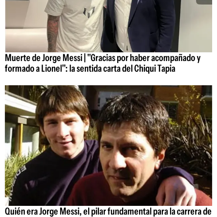
Muerte de Jorge Messi | "Gracias por haber acompañado y
formado a Lionel": la sentida carta del Chiqui Tapia
Quién era Jorge Messi, el pilar fundamental para la carrera de