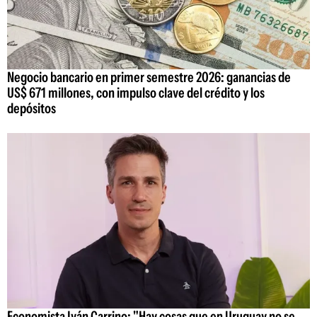
Negocio bancario en primer semestre 2026: ganancias de
US$ 671 millones, con impulso clave del crédito y los
depósitos
Economista Iván Carrino: "Hay cosas que en Uruguay no se