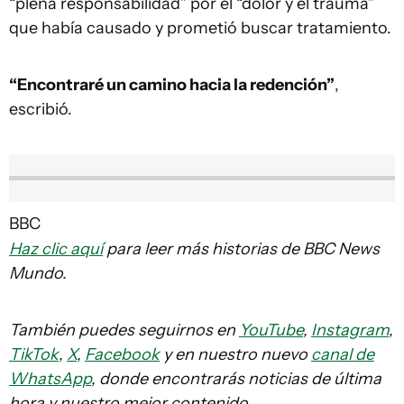
“plena responsabilidad” por el “dolor y el trauma”
que había causado y prometió buscar tratamiento.
“Encontraré un camino hacia la redención”
,
escribió.
BBC
Haz clic aquí
para leer más historias de BBC News
Mundo.
También puedes seguirnos en
YouTube
,
Instagram
,
TikTok
,
X
,
Facebook
y en nuestro nuevo
canal de
WhatsApp
, donde encontrarás noticias de última
hora y nuestro mejor contenido.