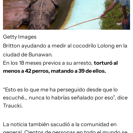
Getty Images
Britton ayudando a medir al cocodrilo Lolong en la
ciudad de Bunawan.
En los 18 meses previos a su arresto,
torturó al
menos a 42 perros, matando a 39 de ellos.
“Esto es lo que me ha perseguido desde que lo
escuché… nunca lo habrías señalado por eso”, dice
Traucki.
La noticia también sacudió a la comunidad en
general. Cientos de personas en todo el mundo se