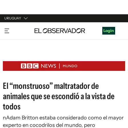
URUGUAY
URUGUAY
Login
ARGENTINA
ESPAÑA
ESTADOS UNIDOS
El “monstruoso” maltratador de
animales que se escondió a la vista de
todos
nAdam Britton estaba considerado como el mayor
experto en cocodrilos del mundo, pero