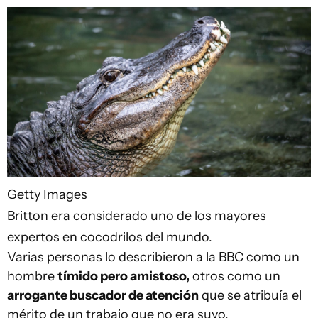
Getty Images
Britton era considerado uno de los mayores
expertos en cocodrilos del mundo.
Varias personas lo describieron a la BBC como un
hombre
tímido pero amistoso,
otros como un
arrogante buscador de atención
que se atribuía el
mérito de un trabajo que no era suyo.