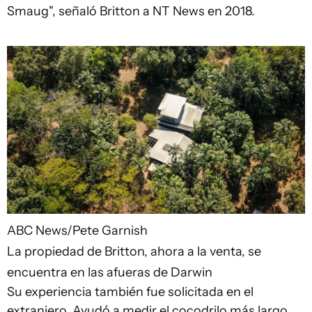
Smaug", señaló Britton a NT News en 2018.
ABC News/Pete Garnish
La propiedad de Britton, ahora a la venta, se
encuentra en las afueras de Darwin
Su experiencia también fue solicitada en el
extranjero. Ayudó a medir el cocodrilo más largo