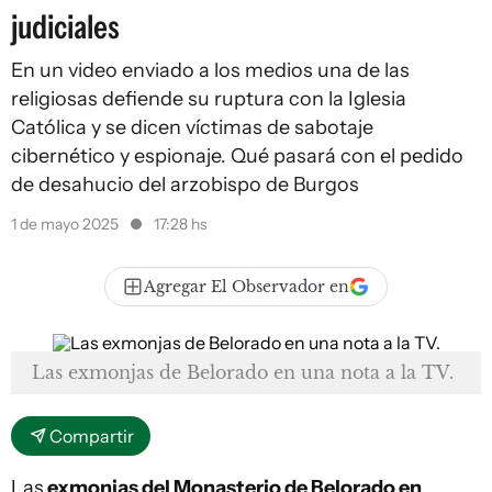
judiciales
En un video enviado a los medios una de las
religiosas defiende su ruptura con la Iglesia
Católica y se dicen víctimas de sabotaje
cibernético y espionaje. Qué pasará con el pedido
de desahucio del arzobispo de Burgos
1 de mayo 2025
17:28 hs
Agregar El Observador en
Las exmonjas de Belorado en una nota a la TV.
Compartir
Las
exmonjas del Monasterio de Belorado en