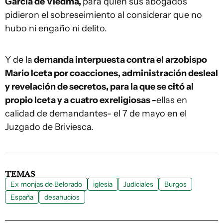
García de Viedma,
para quien sus abogados
pidieron el sobreseimiento al considerar que no
hubo ni engaño ni delito.
Y de la
demanda interpuesta contra el arzobispo
Mario Iceta por coacciones, administración desleal
y revelación de secretos, para la que se citó al
propio Iceta y a cuatro exreligiosas -
ellas en
calidad de demandantes- el 7 de mayo en el
Juzgado de Briviesca.
TEMAS
Ex monjas de Belorado
iglesia
Judiciales
Burgos
España
desahucios