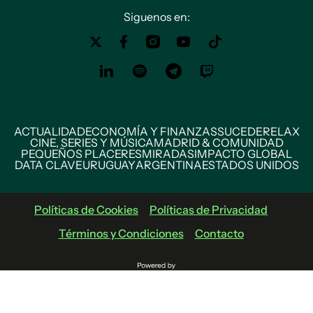
Siguenos en:
ACTUALIDAD
ECONOMÍA Y FINANZAS
SUCEDE
RELAX
CINE, SERIES Y MÚSICA
MADRID & COMUNIDAD
PEQUEÑOS PLACERES
MIRADAS
IMPACTO GLOBAL
DATA CLAVE
URUGUAY
ARGENTINA
ESTADOS UNIDOS
Políticas de Cookies
Políticas de Privacidad
Términos y Condiciones
Contacto