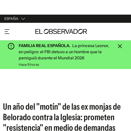
ESPAÑA
URUGUAY
ARGENTINA
FAMILIA REAL ESPAÑOLA.
La princesa Leonor,
ESPAÑA
en peligro: el FBI detuvo a un hombre que la
persiguió durante el Mundial 2026
ESTADOS UNIDOS
Hace 9 horas
Un año del "motín" de las ex monjas de
Belorado contra la Iglesia: prometen
"resistencia" en medio de demandas