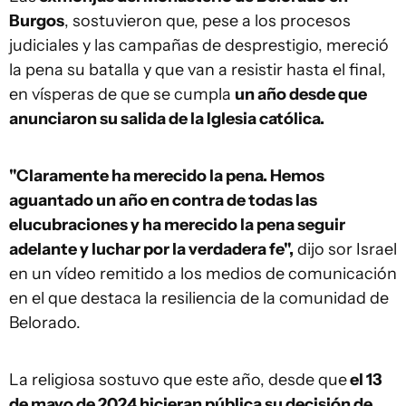
Burgos
, sostuvieron que, pese a los procesos
judiciales y las campañas de desprestigio, mereció
la pena su batalla y que van a resistir hasta el final,
en vísperas de que se cumpla
un año desde que
anunciaron su salida de la Iglesia católica.
"Claramente ha merecido la pena. Hemos
aguantado un año en contra de todas las
elucubraciones y ha merecido la pena seguir
adelante y luchar por la verdadera fe",
dijo sor Israel
en un vídeo remitido a los medios de comunicación
en el que destaca la resiliencia de la comunidad de
Belorado.
La religiosa sostuvo que este año, desde que
el 13
de mayo de 2024 hicieran pública su decisión de