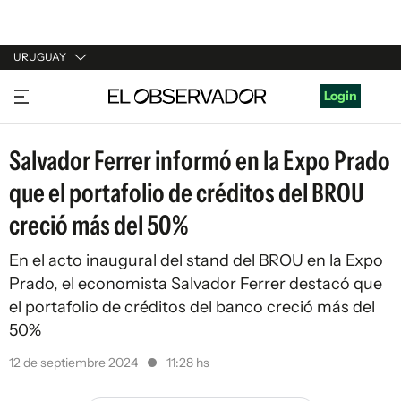
URUGUAY
URUGUAY
Login
ARGENTINA
Salvador Ferrer informó en la Expo Prado
ESPAÑA
que el portafolio de créditos del BROU
ESTADOS UNIDOS
creció más del 50%
En el acto inaugural del stand del BROU en la Expo
Prado, el economista Salvador Ferrer destacó que
el portafolio de créditos del banco creció más del
50%
12 de septiembre 2024
11:28 hs