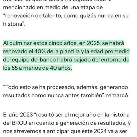
mencionado en medio de una etapa de
“renovación de talento, como quizás nunca en su
historia”.
Al culminar estos cinco años, en 2025, se habrá
renovado el 40% de la plantilla y la edad promedio
del equipo del banco habrá bajado del entorno de
los 55 a menos de 40 años.
“Todo esto se ha procesado, además, generando
resultados como nunca antes también”, remarcó.
El año 2023 “resultó ser el mejor año en la historia
del BROU en cuanto a generación de resultados, y
nos atrevemos a anticipar que este 2024 va a ser