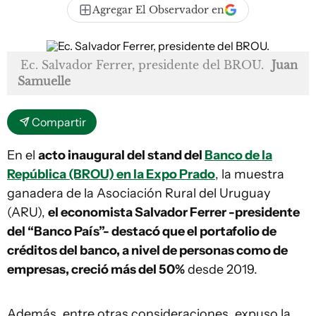
Agregar El Observador en
Ec. Salvador Ferrer, presidente del BROU.
Juan
Samuelle
Compartir
En el
acto inaugural del stand del
Banco de la
República (BROU) en la Expo Prado
, la muestra
ganadera de la Asociación Rural del Uruguay
(ARU),
el economista Salvador Ferrer -presidente
del “Banco País”- destacó que el portafolio de
créditos del banco, a nivel de personas como de
empresas, creció más del 50%
desde 2019.
Además, entre otras consideraciones, expuso la