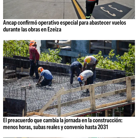
Ancap confirmó operativo especial para abastecer vuelos
durante las obras en Ezeiza
El preacuerdo que cambia la jornada en la construcción:
menos horas, subas reales y convenio hasta 2031