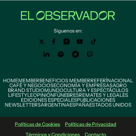
Siguenos en:
HOME
MEMBER
BENEFICIOS MEMBER
REFERÍ
NACIONAL
CAFÉ Y NEGOCIOS
ECONOMÍA Y EMPRESAS
AGRO
BRAND STUDIO
MUNDO
CULTURA Y ESPECTÁCULOS
LIFESTYLE
OPINIÓN
FÚNEBRES
REMATES Y LEGALES
EDICIONES ESPECIALES
PUBLICACIONES
NEWSLETTERS
ARGENTINA
ESPAÑA
ESTADOS UNIDOS
Políticas de Cookies
Políticas de Privacidad
Términos y Condiciones
Contacto