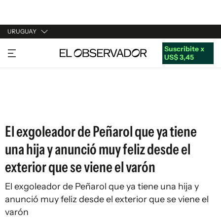
URUGUAY
Suscribite x
URUGUAY
US$ 3,45
ARGENTINA
ESPAÑA
ESTADOS UNIDOS
El exgoleador de Peñarol que ya tiene
una hija y anunció muy feliz desde el
exterior que se viene el varón
El exgoleador de Peñarol que ya tiene una hija y
anunció muy feliz desde el exterior que se viene el
varón