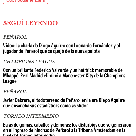
Copa Sudamericana
SEGUÍ LEYENDO
PEÑAROL
Video: la charla de Diego Aguirre con Leonardo Fernández y el
jugador de Peñarol que se quejó de la nueva pelota
CHAMPIONS LEAGUE
Con un brillante Federico Valverde y un hat trick memorable de
Mbappé, Real Madrid eliminó a Manchester City de la Champions
League
PEÑAROL
Javier Cabrera, el todoterreno de Peñarol en la era Diego Aguirre
que ensancha sus estadísticas como asistidor
TORNEO INTERMEDIO
Balas de gomas, caballos y demoras: los disturbios que se generaron
en el ingreso de hinchas de Peñarol a la Tribuna Ámsterdam en la
final del Torneo Intermedio