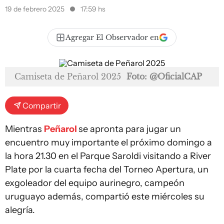
19 de febrero 2025
17:59 hs
Agregar El Observador en
Camiseta de Peñarol 2025
Foto: @OficialCAP
Compartir
Mientras
Peñarol
se apronta para jugar un
encuentro muy importante el próximo domingo a
la hora 21.30 en el Parque Saroldi visitando a River
Plate por la cuarta fecha del Torneo Apertura, un
exgoleador del equipo aurinegro, campeón
uruguayo además, compartió este miércoles su
alegría.