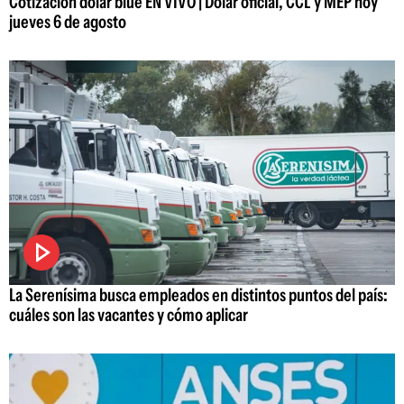
Cotización dólar blue EN VIVO | Dólar oficial, CCL y MEP hoy
jueves 6 de agosto
La Serenísima busca empleados en distintos puntos del país:
cuáles son las vacantes y cómo aplicar