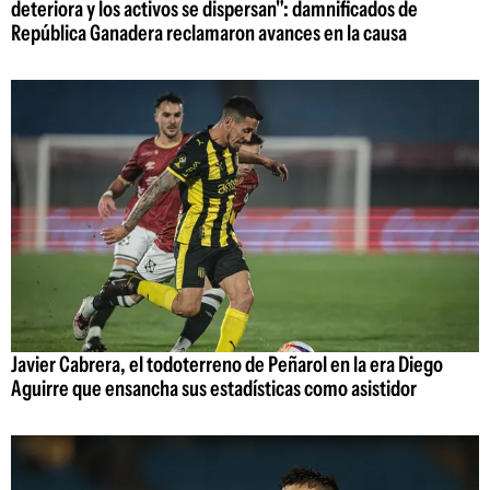
deteriora y los activos se dispersan": damnificados de
República Ganadera reclamaron avances en la causa
Javier Cabrera, el todoterreno de Peñarol en la era Diego
Aguirre que ensancha sus estadísticas como asistidor