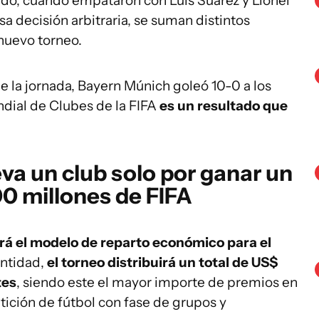
ado, cuando empataron con Luis Suárez y Lionel
a decisión arbitraria, se suman distintos
 nuevo torneo.
e la jornada, Bayern Múnich goleó 10-0 a los
dial de Clubes de la FIFA
es un resultado que
eva un club solo por ganar un
00 millones de FIFA
rá el modelo de reparto económico para el
entidad,
el torneo distribuirá un total de US$
tes
, siendo este el mayor importe de premios en
tición de fútbol con fase de grupos y