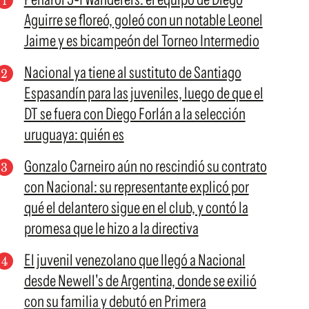
Aguirre se floreó, goleó con un notable Leonel
Jaime y es bicampeón del Torneo Intermedio
Nacional ya tiene al sustituto de Santiago
Espasandín para las juveniles, luego de que el
DT se fuera con Diego Forlán a la selección
uruguaya: quién es
Gonzalo Carneiro aún no rescindió su contrato
con Nacional: su representante explicó por
qué el delantero sigue en el club, y contó la
promesa que le hizo a la directiva
El juvenil venezolano que llegó a Nacional
desde Newell's de Argentina, donde se exilió
con su familia y debutó en Primera