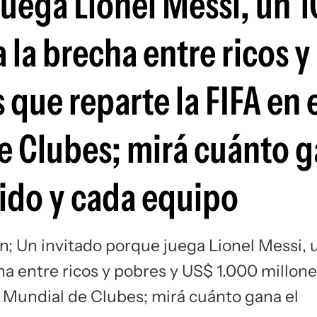
juega Lionel Messi, un 
Si
la brecha entre ricos y
 que reparte la FIFA en 
 Clubes; mirá cuánto g
ido y cada equipo
n; Un invitado porque juega Lionel Messi, 
a entre ricos y pobres y US$ 1.000 millon
o Mundial de Clubes; mirá cuánto gana el