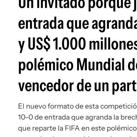
Un invitado porque 
entrada que agranda 
y US$ 1.000 millones
polémico Mundial de
vencedor de un part
El nuevo formato de esta competició
10-0 de entrada que agranda la brech
que reparte la FIFA en este polémic