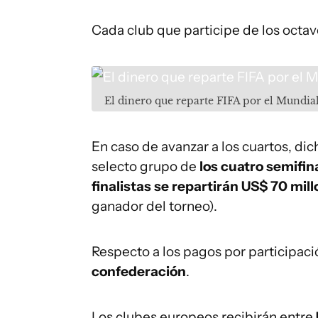
Cada club que participe de los octav
El dinero que reparte FIFA por el Mundia
En caso de avanzar a los cuartos, di
selecto grupo de
los cuatro semifin
finalistas se repartirán US$ 70 mil
ganador del torneo).
Respecto a los pagos por participaci
confederación
.
Los clubes europeos recibirán entre