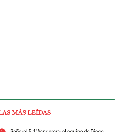
LAS MÁS LEÍDAS
Peñarol 5-1 Wanderers: el equipo de Diego