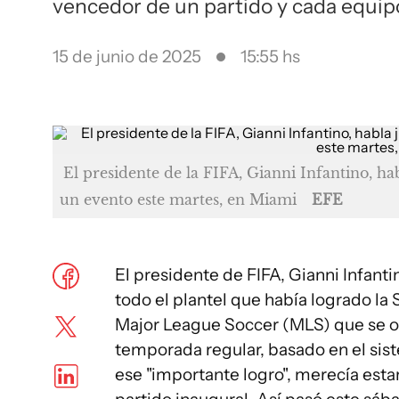
vencedor de un partido y cada equip
15 de junio de 2025
15:55 hs
El presidente de la FIFA, Gianni Infantino, ha
un evento este martes, en Miami
EFE
El presidente de FIFA, Gianni Infanti
todo el plantel que había logrado la 
Major League Soccer (MLS) que se ot
temporada regular, basado en el siste
ese "importante logro", merecía esta