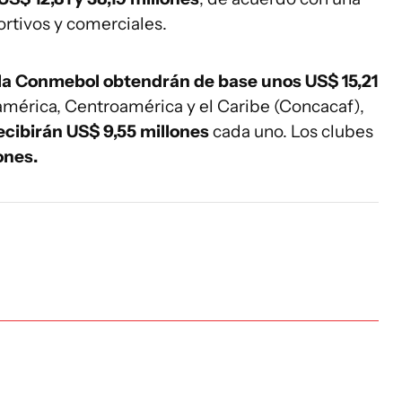
ortivos y comerciales.
 la Conmebol obtendrán de base unos US$ 15,21
américa, Centroamérica y el Caribe (Concacaf),
ecibirán US$ 9,55 millones
cada uno. Los clubes
ones.