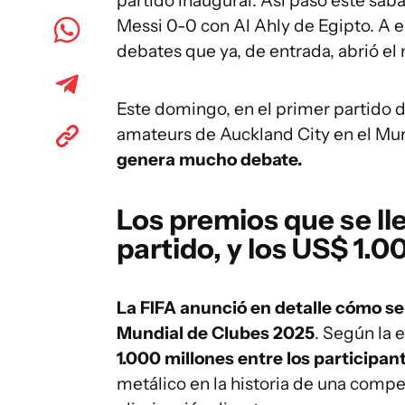
partido inaugural. Así pasó este sáb
Messi 0-0 con Al Ahly de Egipto. A es
debates que ya, de entrada, abrió el
Este domingo, en el primer partido d
amateurs de Auckland City en el Mun
genera mucho debate.
Los premios que se ll
partido, y los US$ 1.0
La FIFA anunció en detalle cómo se
Mundial de Clubes 2025
. Según la 
1.000 millones entre los participan
metálico en la historia de una compe