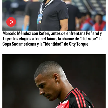
Marcelo Méndez con Referí, antes de enfrentar a Peñarol y
Tigre: los elogios a Leonel Jaime, la chance de "disfrutar" la
Copa Sudamericana y la "identidad" de City Torque