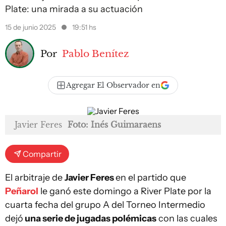
Plate: una mirada a su actuación
15 de junio 2025
19:51 hs
Por
Pablo Benítez
Agregar El Observador en
Javier Feres
Foto: Inés Guimaraens
Compartir
El arbitraje de
Javier Feres
en el partido que
Peñarol
le ganó este domingo a River Plate por la
cuarta fecha del grupo A del Torneo Intermedio
dejó
una serie de jugadas polémicas
con las cuales