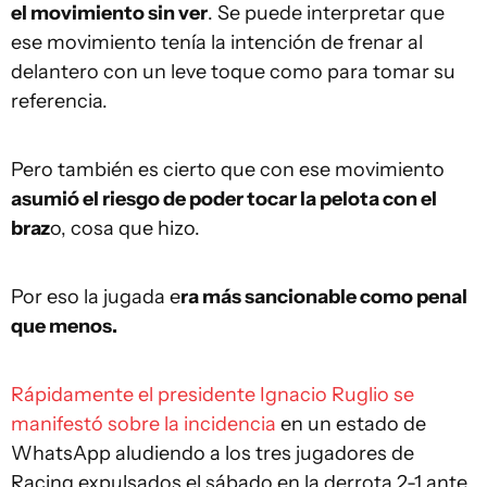
el movimiento sin ver
. Se puede interpretar que
ese movimiento tenía la intención de frenar al
delantero con un leve toque como para tomar su
referencia.
Pero también es cierto que con ese movimiento
asumió el riesgo de poder tocar la pelota con el
braz
o, cosa que hizo.
Por eso la jugada e
ra más sancionable como penal
que menos.
Rápidamente el presidente Ignacio Ruglio se
manifestó sobre la incidencia
en un estado de
WhatsApp aludiendo a los tres jugadores de
Racing expulsados el sábado en la derrota 2-1 ante