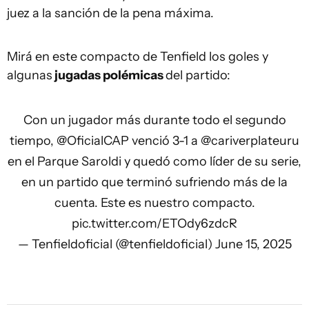
juez a la sanción de la pena máxima.
Mirá en este compacto de Tenfield los goles y
algunas
jugadas polémicas
del partido:
Con un jugador más durante todo el segundo
tiempo,
@OficialCAP
venció 3-1 a
@cariverplateuru
en el Parque Saroldi y quedó como líder de su serie,
en un partido que terminó sufriendo más de la
cuenta. Este es nuestro compacto.
pic.twitter.com/ETOdy6zdcR
— Tenfieldoficial (@tenfieldoficial)
June 15, 2025