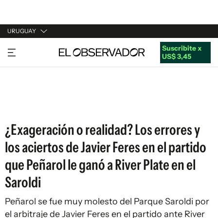
URUGUAY
Suscribite x
URUGUAY
US$ 3,45
ARGENTINA
ESPAÑA
ESTADOS UNIDOS
¿Exageración o realidad? Los errores y
los aciertos de Javier Feres en el partido
que Peñarol le ganó a River Plate en el
Saroldi
Peñarol se fue muy molesto del Parque Saroldi por
el arbitraje de Javier Feres en el partido ante River