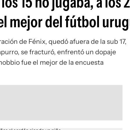
los 15 no jugaba, a los 2
 el mejor del fútbol uru
ación de Fénix, quedó afuera de la sub 17,
apurro, se fracturó, enfrentó un dopaje
nobbio fue el mejor de la encuesta