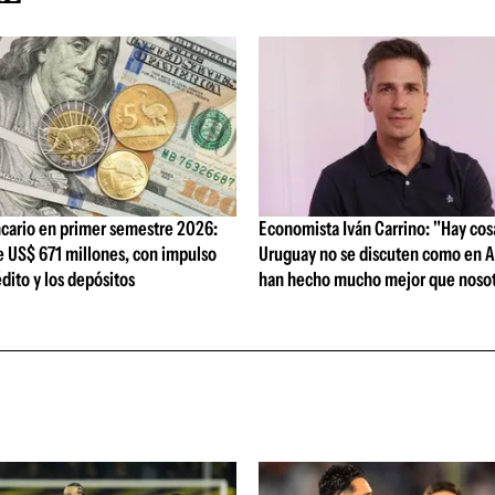
cario en primer semestre 2026:
Economista Iván Carrino: "Hay cos
e US$ 671 millones, con impulso
Uruguay no se discuten como en A
édito y los depósitos
han hecho mucho mejor que nosot