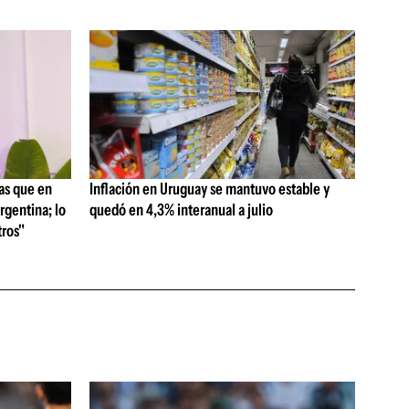
as que en
Inflación en Uruguay se mantuvo estable y
rgentina; lo
quedó en 4,3% interanual a julio
ros"