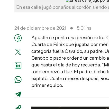
En esa calle jugó por años al cordón siendo
24 de diciembre de 2021
5:01 hs
Agustín se ponía una presión extra.
Cuarta de Fénix que jugaba por méri
categoría fuera Osvaldo, su padre. U
Canobbio padre ordenó un cambio a 
que hasta el día de hoy recuerda. “M
todo empezó a fluir. El padre, bicho 
explotó. Cuatro meses después, Rosa
primer equipo.