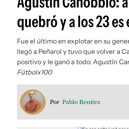
Agustín Canobbio: a 
quebró y a los 23 es
Fue el último en explotar en su gener
llegó a Peñarol y tuvo que volver a C
positivo y le ganó a todo: Agustín Ca
Fútbolx100
Por
Pablo Benítez