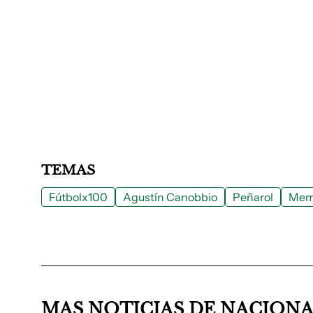
TEMAS
Fútbolx100
Agustín Canobbio
Peñarol
Mem
MAS NOTICIAS DE NACION