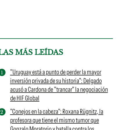
LAS MÁS LEÍDAS
"Uruguay está a punto de perder la mayor
inversión privada de su historia": Delgado
acusó a Cardona de "trancar" la negociación
de HIF Global
"Conejos en la cabeza": Roxana Rügnitz, la
profesora que tiene el mismo tumor que
Gonzalo Moratorio y batalla contra los