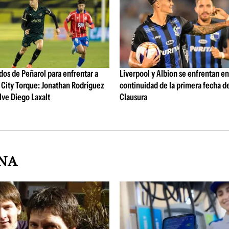
os de Peñarol para enfrentar a
Liverpool y Albion se enfrentan en
City Torque: Jonathan Rodríguez
continuidad de la primera fecha d
lve Diego Laxalt
Clausura
INA