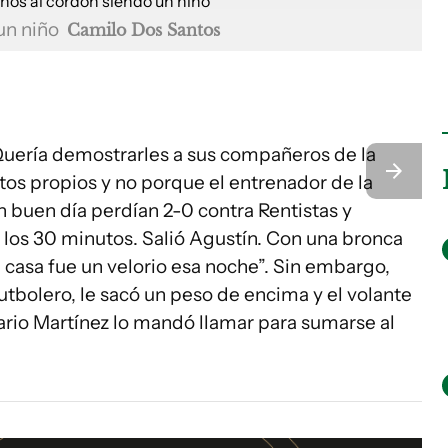
 un niño
Camilo Dos Santos
 Quería demostrarles a sus compañeros de la
tos propios y no porque el entrenador de la
n buen día perdían 2-0 contra Rentistas y
los 30 minutos. Salió Agustín. Con una bronca
i casa fue un velorio esa noche”. Sin embargo,
futbolero, le sacó un peso de encima y el volante
rio Martínez lo mandó llamar para sumarse al