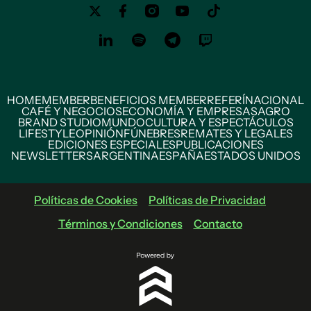
HOME
MEMBER
BENEFICIOS MEMBER
REFERÍ
NACIONAL
CAFÉ Y NEGOCIOS
ECONOMÍA Y EMPRESAS
AGRO
BRAND STUDIO
MUNDO
CULTURA Y ESPECTÁCULOS
LIFESTYLE
OPINIÓN
FÚNEBRES
REMATES Y LEGALES
EDICIONES ESPECIALES
PUBLICACIONES
NEWSLETTERS
ARGENTINA
ESPAÑA
ESTADOS UNIDOS
Políticas de Cookies
Políticas de Privacidad
Términos y Condiciones
Contacto