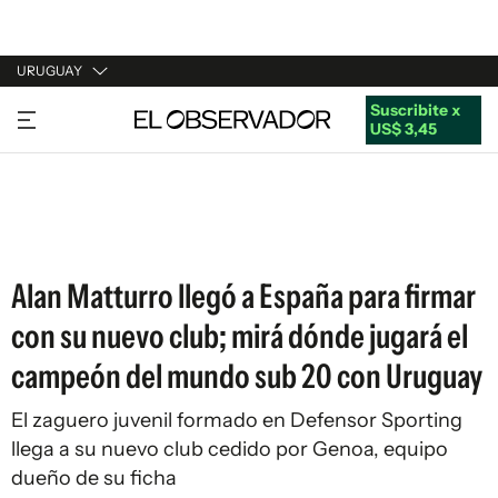
URUGUAY
Suscribite x
URUGUAY
US$ 3,45
ARGENTINA
ESPAÑA
ESTADOS UNIDOS
Alan Matturro llegó a España para firmar
con su nuevo club; mirá dónde jugará el
campeón del mundo sub 20 con Uruguay
El zaguero juvenil formado en Defensor Sporting
llega a su nuevo club cedido por Genoa, equipo
dueño de su ficha