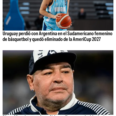
Uruguay perdió con Argentina en el Sudamericano femenino
de básquetbol y quedó eliminado de la AmeriCup 2027