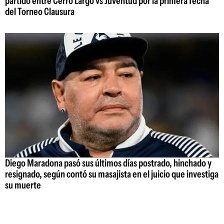
partido entre Cerro Largo vs Juventud por la primera fecha
del Torneo Clausura
Diego Maradona pasó sus últimos días postrado, hinchado y
resignado, según contó su masajista en el juicio que investiga
su muerte